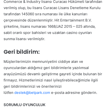
Commerce & Industry lisansı Curacao Hükümeti tarafından
verilmiş olup, bu lisans Curacao Lisans Denetleme Kurulu
tarafından 145060 sıra numarası ile ülke kanunları
çerçevesinde düzenlenmiştir. Hit Entertainment B.V.
şirketine, lisans numarası 1668/JAZ 2015 – 025 altında,
sabit oranlı spor bahisleri ve uzaktan casino oyunları
sunma lisansı verilmiştir.
Geri bildirim:
Müşterilerimizin memnuniyetini ciddiye alan ve
oyunculardan aldığımız geri bildirimlerle yazılımsal
arayüzümüzü devamlı geliştirme gayreti içinde bulunan bir
firmayız. Hizmetlerimizi nasıl iyileştirebileceğimizle ilgili
geri bildirimlerinizi ve önerilerinizi
lütfen
destek@betpark.com
e-posta adresine gönderin.
SORUMLU OYUNCULUK