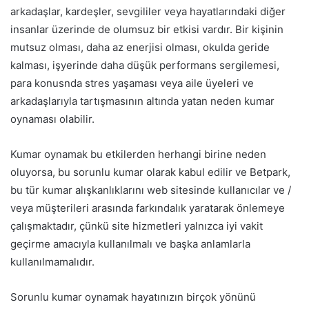
arkadaşlar, kardeşler, sevgililer veya hayatlarındaki diğer
insanlar üzerinde de olumsuz bir etkisi vardır. Bir kişinin
mutsuz olması, daha az enerjisi olması, okulda geride
kalması, işyerinde daha düşük performans sergilemesi,
para konusnda stres yaşaması veya aile üyeleri ve
arkadaşlarıyla tartışmasının altında yatan neden kumar
oynaması olabilir.
Kumar oynamak bu etkilerden herhangi birine neden
oluyorsa, bu sorunlu kumar olarak kabul edilir ve Betpark,
bu tür kumar alışkanlıklarını web sitesinde kullanıcılar ve /
veya müşterileri arasında farkındalık yaratarak önlemeye
çalışmaktadır, çünkü site hizmetleri yalnızca iyi vakit
geçirme amacıyla kullanılmalı ve başka anlamlarla
kullanılmamalıdır.
Sorunlu kumar oynamak hayatınızın birçok yönünü