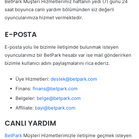
BetPark Müşteri Hizmetlerimiz haftanın yedi (7) günü 24
saat boyunca canlı yardım bölümünden siz değerli
oyuncularımıza hizmet vermektedir.
E-POSTA
E-posta yolu ile bizimle iletişimde bulunmak isteyen
oyuncularımız bir BetPark hesabı var ise mail gönderirken
bizimle kullanıcı adını paylaşmalarını rica ederiz.
Üye Hizmetleri:
destek@betpark.com
Finans:
finans@betpark.com
Belgeler:
belge@betpark.com
Affiliate:
bayi@betpark.com
CANLI YARDIM
BetPark
Müşteri Hizmetlerimizle iletişime geçmek isteyen