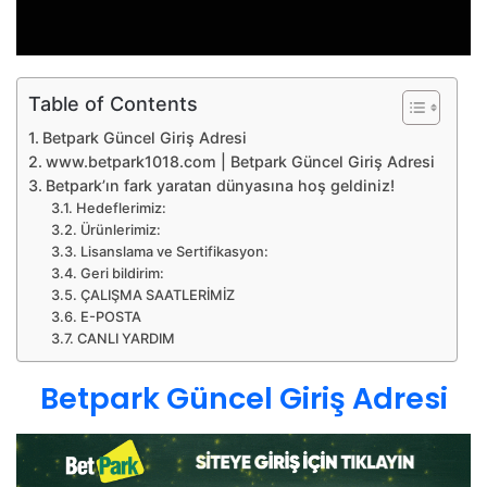
Table of Contents
Betpark Güncel Giriş Adresi
www.betpark1018.com | Betpark Güncel Giriş Adresi
Betpark’ın fark yaratan dünyasına hoş geldiniz!
Hedeflerimiz:
Ürünlerimiz:
Lisanslama ve Sertifikasyon:
Geri bildirim:
ÇALIŞMA SAATLERİMİZ
E-POSTA
CANLI YARDIM
Betpark Güncel Giriş Adresi