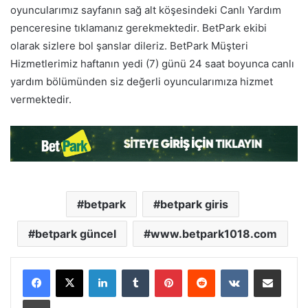
oyuncularımız sayfanın sağ alt köşesindeki Canlı Yardım
penceresine tıklamanız gerekmektedir. BetPark ekibi
olarak sizlere bol şanslar dileriz. BetPark Müşteri
Hizmetlerimiz haftanın yedi (7) günü 24 saat boyunca canlı
yardım bölümünden siz değerli oyuncularımıza hizmet
vermektedir.
betpark
betpark giris
betpark güncel
www.betpark1018.com
LinkedIn
Tumblr
Pinterest
Reddit
VKontakte
E-Posta ile paylaş
Yazdır