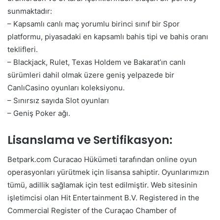
sunmaktadır:
– Kapsamlı canlı maç yorumlu birinci sınıf bir Spor
platformu, piyasadaki en kapsamlı bahis tipi ve bahis oranı
teklifleri.
– Blackjack, Rulet, Texas Holdem ve Bakarat’ın canlı
sürümleri dahil olmak üzere geniş yelpazede bir
CanlıCasino oyunları koleksiyonu.
– Sınırsız sayıda Slot oyunları
– Geniş Poker ağı.
Lisanslama ve Sertifikasyon:
Betpark.com Curacao Hükümeti tarafından online oyun
operasyonları yürütmek için lisansa sahiptir. Oyunlarımızın
tümü, adillik sağlamak için test edilmiştir. Web sitesinin
işletimcisi olan Hit Entertainment B.V. Registered in the
Commercial Register of the Curaçao Chamber of