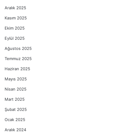
Aralık 2025
Kasım 2025
Ekim 2025
Eylül 2025
Ağustos 2025
Temmuz 2025
Haziran 2025
Mayıs 2025
Nisan 2025
Mart 2025
Şubat 2025
Ocak 2025
Aralık 2024