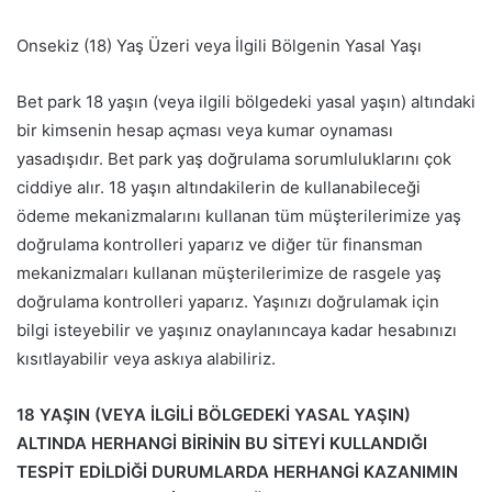
Onsekiz (18) Yaş Üzeri veya İlgili Bölgenin Yasal Yaşı
Bet park 18 yaşın (veya ilgili bölgedeki yasal yaşın) altındaki
bir kimsenin hesap açması veya kumar oynaması
yasadışıdır. Bet park yaş doğrulama sorumluluklarını çok
ciddiye alır. 18 yaşın altındakilerin de kullanabileceği
ödeme mekanizmalarını kullanan tüm müşterilerimize yaş
doğrulama kontrolleri yaparız ve diğer tür finansman
mekanizmaları kullanan müşterilerimize de rasgele yaş
doğrulama kontrolleri yaparız. Yaşınızı doğrulamak için
bilgi isteyebilir ve yaşınız onaylanıncaya kadar hesabınızı
kısıtlayabilir veya askıya alabiliriz.
18 YAŞIN (VEYA İLGİLİ BÖLGEDEKİ YASAL YAŞIN)
ALTINDA HERHANGİ BİRİNİN BU SİTEYİ KULLANDIĞI
TESPİT EDİLDİĞİ DURUMLARDA HERHANGİ KAZANIMIN