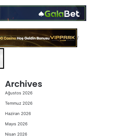
/
Archives
Ağustos 2026
Temmuz 2026
Haziran 2026
Mayıs 2026
Nisan 2026