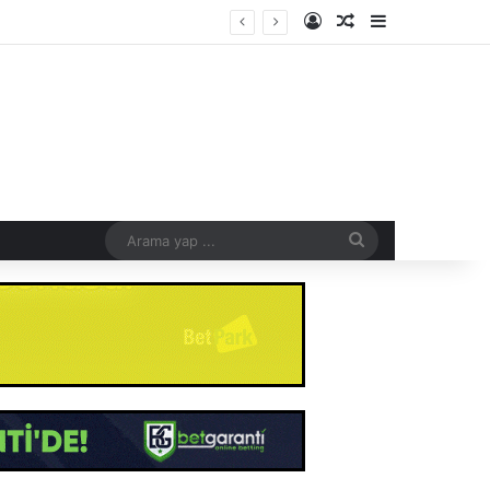
Kayıt Ol
Rastgele Makale
Kenar Bölme
Arama
yap
...