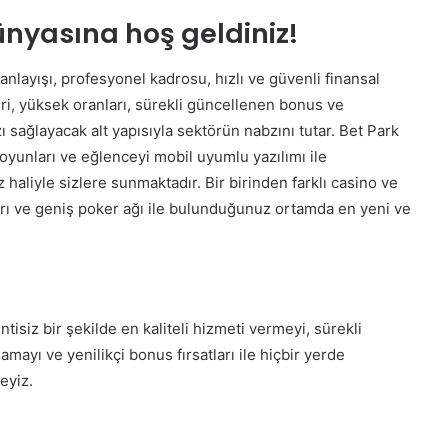
ünyasına hoş geldiniz!
nlayışı, profesyonel kadrosu, hızlı ve güvenli finansal
ri, yüksek oranları, sürekli güncellenen bonus ve
 sağlayacak alt yapısıyla sektörün nabzını tutar. Bet Park
ı oyunları ve eğlenceyi mobil uyumlu yazılımı ile
aliyle sizlere sunmaktadır. Bir birinden farklı casino ve
ları ve geniş poker ağı ile bulunduğunuz ortamda en yeni ve
isiz bir şekilde en kaliteli hizmeti vermeyi, sürekli
amayı ve yenilikçi bonus fırsatları ile hiçbir yerde
eyiz.