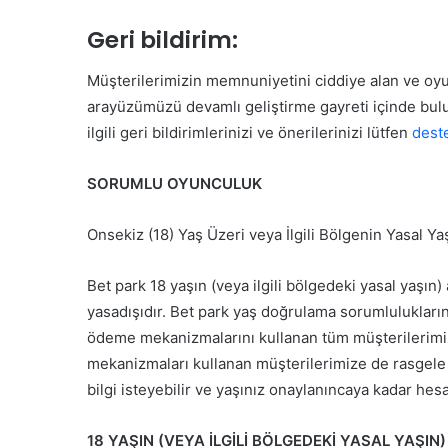
Geri bildirim:
Müşterilerimizin memnuniyetini ciddiye alan ve oyun
arayüzümüzü devamlı geliştirme gayreti içinde bulun
ilgili geri bildirimlerinizi ve önerilerinizi lütfen
dest
SORUMLU OYUNCULUK
Onsekiz (18) Yaş Üzeri veya İlgili Bölgenin Yasal Ya
Bet park 18 yaşın (veya ilgili bölgedeki yasal yaşı
yasadışıdır. Bet park yaş doğrulama sorumluluklarını 
ödeme mekanizmalarını kullanan tüm müşterilerimiz
mekanizmaları kullanan müşterilerimize de rasgele 
bilgi isteyebilir ve yaşınız onaylanıncaya kadar hesabı
18 YAŞIN (VEYA İLGİLİ BÖLGEDEKİ YASAL YAŞIN)