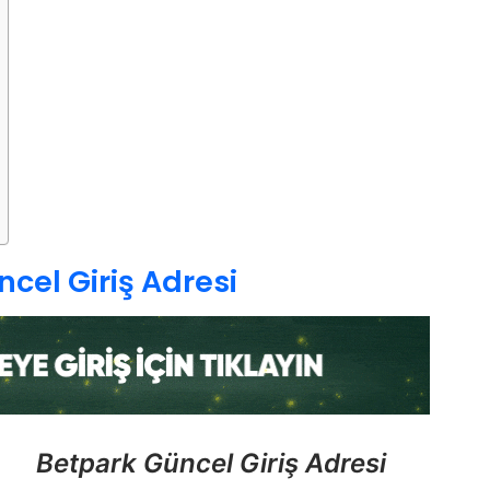
cel Giriş Adresi
park
Betpark Güncel Giriş Adresi