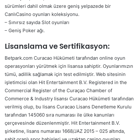
sürümleri dahil olmak üzere geniş yelpazede bir
CanlıCasino oyunları koleksiyonu.
– Sınırsız sayıda Slot oyunları
– Geniş Poker ağı.
Lisanslama ve Sertifikasyon:
Betpark.com Curacao Hükümeti tarafından online oyun
operasyonları yürütmek için lisansa sahiptir. Oyunlarımızın
tümü, adillik sağlamak için test edilmiştir. Web sitesinin
işletimcisi olan Hit Entertainment B.V. Registered in the
Commercial Register of the Curaçao Chamber of
Commerce & Industry lisansı Curacao Hükümeti tarafından
verilmiş olup, bu lisans Curacao Lisans Denetleme Kurulu
tarafından 145060 sıra numarası ile ülke kanunları
çerçevesinde düzenlenmiştir. Hit Entertainment B.V.
şirketine, lisans numarası 1668/JAZ 2015 – 025 altında,
sabit oranlı spor bahisleri ve uzaktan casino oyunları