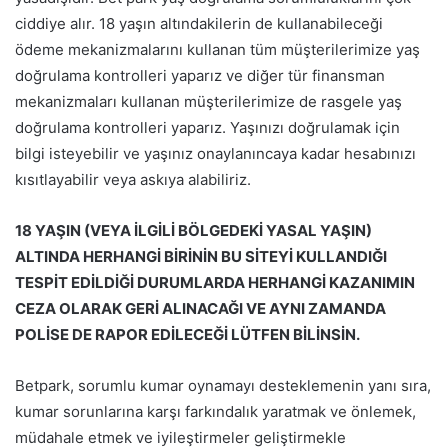
ciddiye alır. 18 yaşın altındakilerin de kullanabileceği
ödeme mekanizmalarını kullanan tüm müşterilerimize yaş
doğrulama kontrolleri yaparız ve diğer tür finansman
mekanizmaları kullanan müşterilerimize de rasgele yaş
doğrulama kontrolleri yaparız. Yaşınızı doğrulamak için
bilgi isteyebilir ve yaşınız onaylanıncaya kadar hesabınızı
kısıtlayabilir veya askıya alabiliriz.
18 YAŞIN (VEYA İLGİLİ BÖLGEDEKİ YASAL YAŞIN)
ALTINDA HERHANGİ BİRİNİN BU SİTEYİ KULLANDIĞI
TESPİT EDİLDİĞİ DURUMLARDA HERHANGİ KAZANIMIN
CEZA OLARAK GERİ ALINACAĞI VE AYNI ZAMANDA
POLİSE DE RAPOR EDİLECEĞİ LÜTFEN BİLİNSİN.
Betpark, sorumlu kumar oynamayı desteklemenin yanı sıra,
kumar sorunlarına karşı farkındalık yaratmak ve önlemek,
müdahale etmek ve iyileştirmeler geliştirmekle