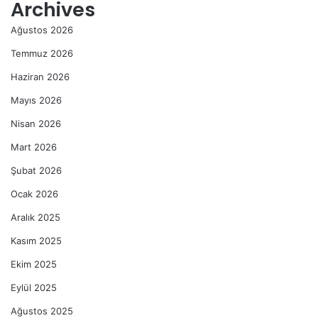
Archives
Ağustos 2026
Temmuz 2026
Haziran 2026
Mayıs 2026
Nisan 2026
Mart 2026
Şubat 2026
Ocak 2026
Aralık 2025
Kasım 2025
Ekim 2025
Eylül 2025
Ağustos 2025