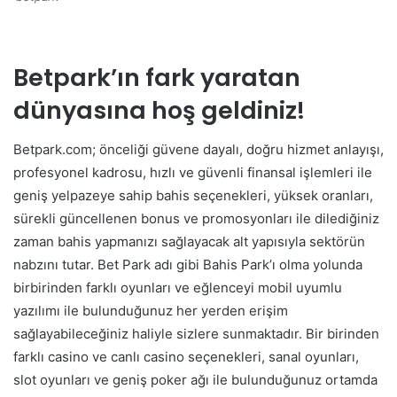
Betpark’ın fark yaratan
dünyasına hoş geldiniz!
Betpark.com; önceliği güvene dayalı, doğru hizmet anlayışı,
profesyonel kadrosu, hızlı ve güvenli finansal işlemleri ile
geniş yelpazeye sahip bahis seçenekleri, yüksek oranları,
sürekli güncellenen bonus ve promosyonları ile dilediğiniz
zaman bahis yapmanızı sağlayacak alt yapısıyla sektörün
nabzını tutar. Bet Park adı gibi Bahis Park’ı olma yolunda
birbirinden farklı oyunları ve eğlenceyi mobil uyumlu
yazılımı ile bulunduğunuz her yerden erişim
sağlayabileceğiniz haliyle sizlere sunmaktadır. Bir birinden
farklı casino ve canlı casino seçenekleri, sanal oyunları,
slot oyunları ve geniş poker ağı ile bulunduğunuz ortamda