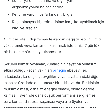
Kumar yardım hatlarına ve diğer yardım
organizasyonlarına bağlantılar
Kendine yardım ve farkındalık bilgisi
Reşit olmayan kişilerin erişime karşı koruyabilmek için
bilgi ve araçlar
*Limitler istenildiği zaman tekrardan değiştirilebilir. Limiti
yükseltmek veya tamamen kaldırmak istersiniz, 7 günlük
bir bekleme süresı uygulanacaktır.
Sorunlu kumar oynamak, kumarcının hayatına olumsuz
etkisi olduğu kadar, yakınları
örneğin
ebeveynler,
arkadaşlar, kardeşler, sevgililer veya hayatlarındaki diğer
insanlar üzerinde de olumsuz bir etkisi vardır. Bir kişinin
mutsuz olması, daha az enerjisi olması, okulda geride
kalması, işyerinde daha düşük performans sergilemesi,
para konusnda stres yaşaması veya aile üyeleri ve
arkadaşlarıyla tartışmasının altında yatan neden kumar