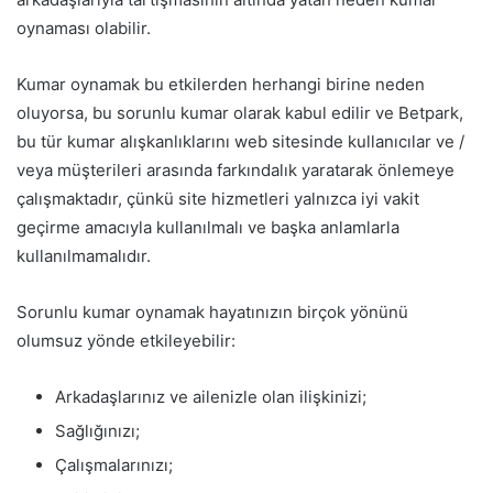
oynaması olabilir.
Kumar oynamak bu etkilerden herhangi birine neden
oluyorsa, bu sorunlu kumar olarak kabul edilir ve Betpark,
bu tür kumar alışkanlıklarını web sitesinde kullanıcılar ve /
veya müşterileri arasında farkındalık yaratarak önlemeye
çalışmaktadır, çünkü site hizmetleri yalnızca iyi vakit
geçirme amacıyla kullanılmalı ve başka anlamlarla
kullanılmamalıdır.
Sorunlu kumar oynamak hayatınızın birçok yönünü
olumsuz yönde etkileyebilir:
Arkadaşlarınız ve ailenizle olan ilişkinizi;
Sağlığınızı;
Çalışmalarınızı;