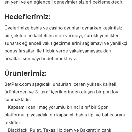
en yeni ve en eğlenceli deneyimler sizleri beklemektedir.
Hedeflerimiz:
Üyelerimize bahis ve casino oyunları oynarken kesintisiz
bir şekilde en kaliteli hizmeti vermeyi, sürekli yenilikler
sunarak eğlenceli vakit geçirmelerini sağlamayı ve yenilikçi
bonus fırsatları ile hiçbir yerde yakalayamayacakları
fırsatları sunmayı hedeflemekteyiz.
Ürünlerimiz:
BetPark.com aşağıdaki unsurları içeren yüksek kaliteli
ürünlerden ve 3. taraf içeriklerinden oluşan bir portföy
sunmaktadır:
– Kapsamlı canlı maç yorumlu birinci sınıf bir Spor
platformu, piyasadaki en kapsamlı bahis tipi ve bahis oranı
teklifleri.
– Blackjack, Rulet, Texas Holdem ve Bakarat’ın canlı