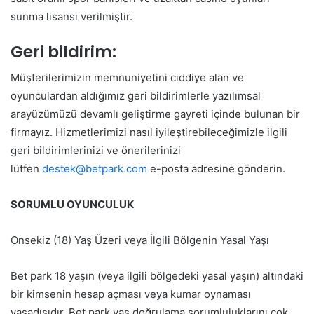
sunma lisansı verilmiştir.
Geri bildirim:
Müşterilerimizin memnuniyetini ciddiye alan ve
oyunculardan aldığımız geri bildirimlerle yazılımsal
arayüzümüzü devamlı geliştirme gayreti içinde bulunan bir
firmayız. Hizmetlerimizi nasıl iyileştirebileceğimizle ilgili
geri bildirimlerinizi ve önerilerinizi
lütfen
destek@betpark.com
e-posta adresine gönderin.
SORUMLU OYUNCULUK
Onsekiz (18) Yaş Üzeri veya İlgili Bölgenin Yasal Yaşı
Bet park 18 yaşın (veya ilgili bölgedeki yasal yaşın) altındaki
bir kimsenin hesap açması veya kumar oynaması
yasadışıdır. Bet park yaş doğrulama sorumluluklarını çok