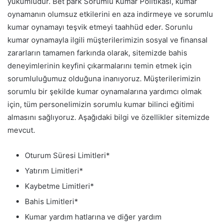
yükümlüdür. Bet park Sorumlu Kumar Politikası, kumar
oynamanın olumsuz etkilerini en aza indirmeye ve sorumlu
kumar oynamayı teşvik etmeyi taahhüd eder. Sorunlu
kumar oynamayla ilgili müşterilerimizin sosyal ve finansal
zararların tamamen farkında olarak, sitemizde bahis
deneyimlerinin keyfini çıkarmalarını temin etmek için
sorumluluğumuz olduğuna inanıyoruz. Müşterilerimizin
sorumlu bir şekilde kumar oynamalarına yardımcı olmak
için, tüm personelimizin sorumlu kumar bilinci eğitimi
almasını sağlıyoruz. Aşağıdaki bilgi ve özellikler sitemizde
mevcut.
Oturum Süresi Limitleri*
Yatırım Limitleri*
Kaybetme Limitleri*
Bahis Limitleri*
Kumar yardım hatlarına ve diğer yardım