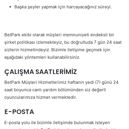
Başka şeyler yapmak için harcayacağınız süreyi.
BetPark ekibi olarak müşteri memnuniyeti endeksli bir
şirket politikası izlemekteyiz, bu doğrultuda 7 gün 24 saat
sizlerin hizmetindeyiz. Bizimle iletişime geçmek için
aşağıdaki yöntemleri kullanabilirsiniz.
ÇALIŞMA SAATLERİMİZ
BetPark Müşteri Hizmetlerimiz haftanın yedi (7) günü 24
saat boyunca canlı yardım bölümünden siz değerli
oyuncularımıza hizmet vermektedir.
E-POSTA
E-posta yolu ile bizimle iletişimde bulunmak isteyen