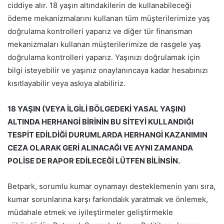
ciddiye alır. 18 yaşın altındakilerin de kullanabileceği
ödeme mekanizmalarını kullanan tüm müşterilerimize yaş
doğrulama kontrolleri yaparız ve diğer tür finansman
mekanizmaları kullanan müşterilerimize de rasgele yaş
doğrulama kontrolleri yaparız. Yaşınızı doğrulamak için
bilgi isteyebilir ve yaşınız onaylanıncaya kadar hesabınızı
kısıtlayabilir veya askıya alabiliriz.
18 YAŞIN (VEYA İLGİLİ BÖLGEDEKİ YASAL YAŞIN)
ALTINDA HERHANGİ BİRİNİN BU SİTEYİ KULLANDIĞI
TESPİT EDİLDİĞİ DURUMLARDA HERHANGİ KAZANIMIN
CEZA OLARAK GERİ ALINACAĞI VE AYNI ZAMANDA
POLİSE DE RAPOR EDİLECEĞİ LÜTFEN BİLİNSİN.
Betpark, sorumlu kumar oynamayı desteklemenin yanı sıra,
kumar sorunlarına karşı farkındalık yaratmak ve önlemek,
müdahale etmek ve iyileştirmeler geliştirmekle