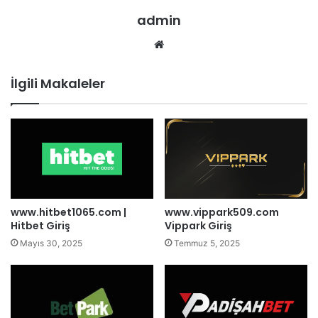
admin
Web
sitesi
İlgili Makaleler
www.hitbet1065.com |
www.vippark509.com
Hitbet Giriş
Vippark Giriş
Mayıs 30, 2025
Temmuz 5, 2025