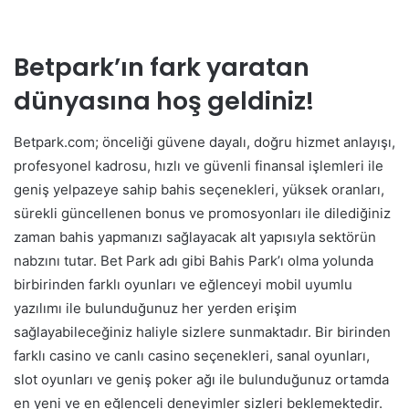
Betpark’ın fark yaratan
dünyasına hoş geldiniz!
Betpark.com; önceliği güvene dayalı, doğru hizmet anlayışı,
profesyonel kadrosu, hızlı ve güvenli finansal işlemleri ile
geniş yelpazeye sahip bahis seçenekleri, yüksek oranları,
sürekli güncellenen bonus ve promosyonları ile dilediğiniz
zaman bahis yapmanızı sağlayacak alt yapısıyla sektörün
nabzını tutar. Bet Park adı gibi Bahis Park’ı olma yolunda
birbirinden farklı oyunları ve eğlenceyi mobil uyumlu
yazılımı ile bulunduğunuz her yerden erişim
sağlayabileceğiniz haliyle sizlere sunmaktadır. Bir birinden
farklı casino ve canlı casino seçenekleri, sanal oyunları,
slot oyunları ve geniş poker ağı ile bulunduğunuz ortamda
en yeni ve en eğlenceli deneyimler sizleri beklemektedir.