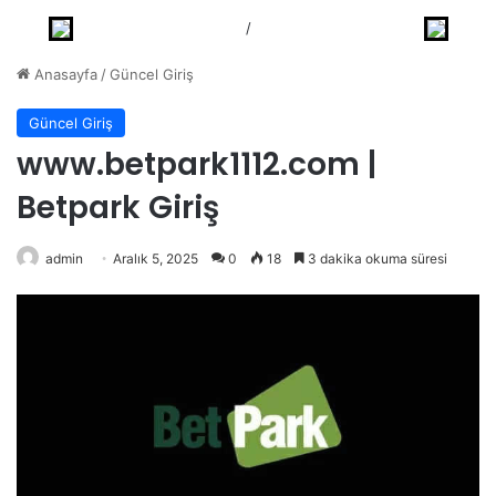
/
Anasayfa
/
Güncel Giriş
Güncel Giriş
www.betpark1112.com |
Betpark Giriş
admin
Aralık 5, 2025
0
18
3 dakika okuma süresi