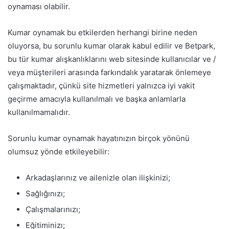
oynaması olabilir.
Kumar oynamak bu etkilerden herhangi birine neden
oluyorsa, bu sorunlu kumar olarak kabul edilir ve Betpark,
bu tür kumar alışkanlıklarını web sitesinde kullanıcılar ve /
veya müşterileri arasında farkındalık yaratarak önlemeye
çalışmaktadır, çünkü site hizmetleri yalnızca iyi vakit
geçirme amacıyla kullanılmalı ve başka anlamlarla
kullanılmamalıdır.
Sorunlu kumar oynamak hayatınızın birçok yönünü
olumsuz yönde etkileyebilir:
Arkadaşlarınız ve ailenizle olan ilişkinizi;
Sağlığınızı;
Çalışmalarınızı;
Eğitiminizı;