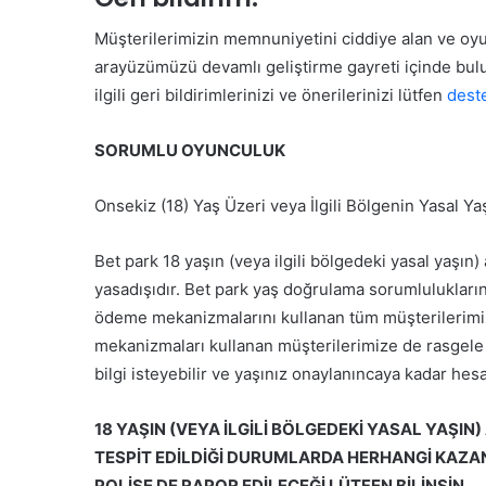
Müşterilerimizin memnuniyetini ciddiye alan ve oyun
arayüzümüzü devamlı geliştirme gayreti içinde bulun
ilgili geri bildirimlerinizi ve önerilerinizi lütfen
dest
SORUMLU OYUNCULUK
Onsekiz (18) Yaş Üzeri veya İlgili Bölgenin Yasal Ya
Bet park 18 yaşın (veya ilgili bölgedeki yasal yaşı
yasadışıdır. Bet park yaş doğrulama sorumluluklarını 
ödeme mekanizmalarını kullanan tüm müşterilerimiz
mekanizmaları kullanan müşterilerimize de rasgele 
bilgi isteyebilir ve yaşınız onaylanıncaya kadar hesabı
18 YAŞIN (VEYA İLGİLİ BÖLGEDEKİ YASAL YAŞIN)
TESPİT EDİLDİĞİ DURUMLARDA HERHANGİ KAZAN
POLİSE DE RAPOR EDİLECEĞİ LÜTFEN BİLİNSİN.