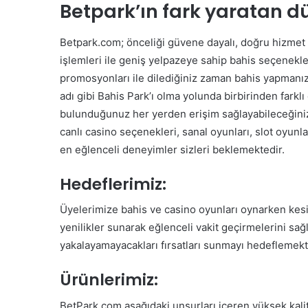
Betpark’ın fark yaratan d
Betpark.com; önceliği güvene dayalı, doğru hizmet a
işlemleri ile geniş yelpazeye sahip bahis seçenekle
promosyonları ile dilediğiniz zaman bahis yapmanızı
adı gibi Bahis Park’ı olma yolunda birbirinden farkl
bulunduğunuz her yerden erişim sağlayabileceğiniz h
canlı casino seçenekleri, sanal oyunları, slot oyun
en eğlenceli deneyimler sizleri beklemektedir.
Hedeflerimiz:
Üyelerimize bahis ve casino oyunları oynarken kesint
yenilikler sunarak eğlenceli vakit geçirmelerini sağl
yakalayamayacakları fırsatları sunmayı hedeflemekt
Ürünlerimiz:
BetPark.com aşağıdaki unsurları içeren yüksek kalite