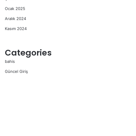
Ocak 2025
Aralık 2024
Kasım 2024
Categories
bahis
Güncel Giriş