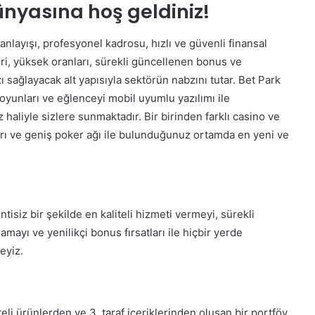
ünyasına hoş geldiniz!
nlayışı, profesyonel kadrosu, hızlı ve güvenli finansal
ri, yüksek oranları, sürekli güncellenen bonus ve
 sağlayacak alt yapısıyla sektörün nabzını tutar. Bet Park
ı oyunları ve eğlenceyi mobil uyumlu yazılımı ile
aliyle sizlere sunmaktadır. Bir birinden farklı casino ve
ları ve geniş poker ağı ile bulunduğunuz ortamda en yeni ve
isiz bir şekilde en kaliteli hizmeti vermeyi, sürekli
amayı ve yenilikçi bonus fırsatları ile hiçbir yerde
eyiz.
li ürünlerden ve 3. taraf içeriklerinden oluşan bir portföy