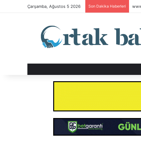
Çarşamba, Ağustos 5 2026
Son Dakika Haberleri
www.