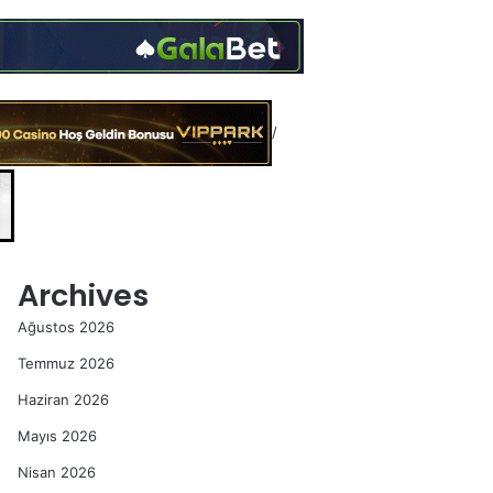
/
Archives
Ağustos 2026
Temmuz 2026
Haziran 2026
Mayıs 2026
Nisan 2026