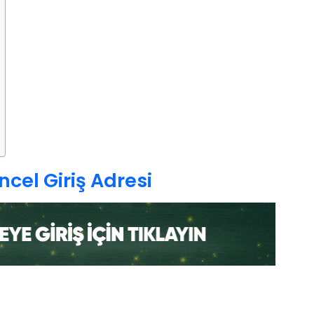
cel Giriş Adresi
park