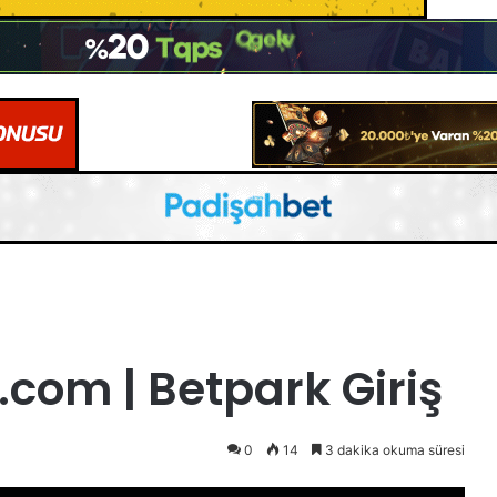
com | Betpark Giriş
0
14
3 dakika okuma süresi