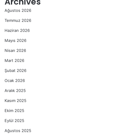
Archives
Ağustos 2026
Temmuz 2026
Haziran 2026
Mayıs 2026
Nisan 2026
Mart 2026
Şubat 2026
Ocak 2026
Aralık 2025
Kasım 2025
Ekim 2025
Eylül 2025
Ağustos 2025