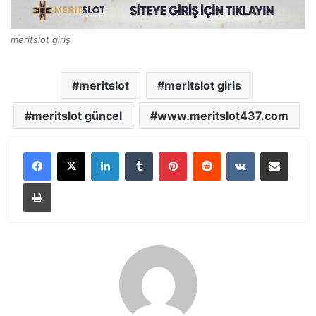
meritslot giriş
meritslot
meritslot giris
meritslot güncel
www.meritslot437.com
LinkedIn
Tumblr
Pinterest
Reddit
VKontakte
E-Posta ile paylaş
Yazdır