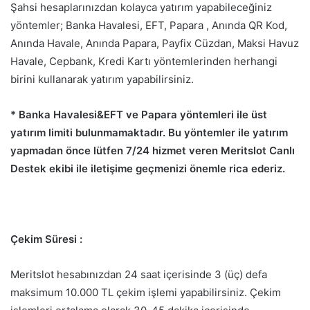
Şahsi hesaplarınızdan kolayca yatırım yapabileceğiniz
yöntemler; Banka Havalesi, EFT, Papara , Anında QR Kod,
Anında Havale, Anında Papara, Payfix Cüzdan, Maksi Havuz
Havale, Cepbank, Kredi Kartı yöntemlerinden herhangi
birini kullanarak yatırım yapabilirsiniz.
* Banka Havalesi&EFT ve Papara yöntemleri ile üst
yatırım limiti bulunmamaktadır. Bu yöntemler ile yatırım
yapmadan önce lütfen 7/24 hizmet veren Meritslot Canlı
Destek ekibi ile iletişime geçmenizi önemle rica ederiz.
Çekim Süresi :
Meritslot hesabınızdan 24 saat içerisinde 3 (üç) defa
maksimum 10.000 TL çekim işlemi yapabilirsiniz. Çekim