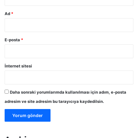
Ad
*
E-posta
*
İnternet sitesi
Daha sonraki yorumlarımda kullanılması için adım, e-posta
adresim ve site adresim bu tarayıcıya kaydedilsin.