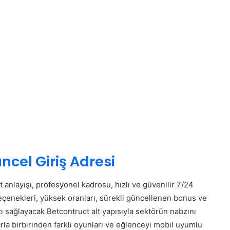
ncel Giriş Adresi
 anlayışı, profesyonel kadrosu, hızlı ve güvenilir 7/24
seçenekleri, yüksek oranları, sürekli güncellenen bonus ve
 sağlayacak Betcontruct alt yapısıyla sektörün nabzını
arla birbirinden farklı oyunları ve eğlenceyi mobil uyumlu