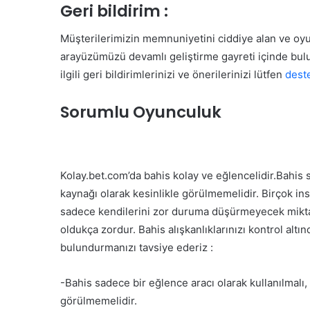
Geri bildirim :
Müşterilerimizin memnuniyetini ciddiye alan ve oyun
arayüzümüzü devamlı geliştirme gayreti içinde bulun
ilgili geri bildirimlerinizi ve önerilerinizi lütfen
dest
Sorumlu Oyunculuk
Kolay.bet.com’da bahis kolay ve eğlencelidir.Bahis s
kaynağı olarak kesinlikle görülmemelidir. Birçok in
sadece kendilerini zor duruma düşürmeyecek miktarl
oldukça zordur. Bahis alışkanlıklarınızı kontrol alt
bulundurmanızı tavsiye ederiz :
-Bahis sadece bir eğlence aracı olarak kullanılmalı,
görülmemelidir.