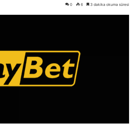
0
6
3 dakika okuma süresi