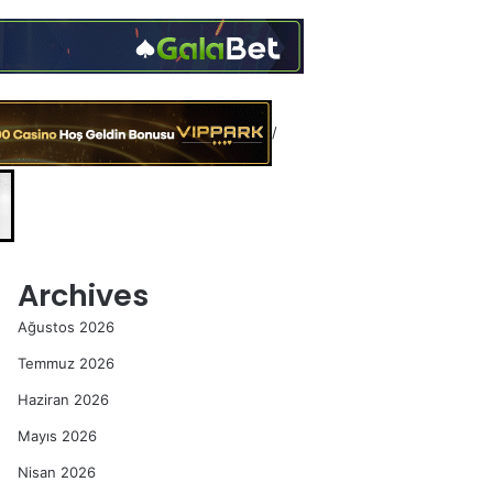
/
Archives
Ağustos 2026
Temmuz 2026
Haziran 2026
Mayıs 2026
Nisan 2026