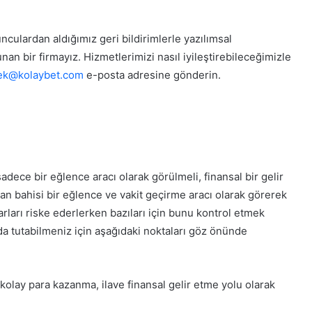
culardan aldığımız geri bildirimlerle yazılımsal
an bir firmayız. Hizmetlerimizi nasıl iyileştirebileceğimizle
ek
@kolaybet.com
e-posta adresine gönderin.
adece bir eğlence aracı olarak görülmeli, finansal bir gelir
san bahisi bir eğlence ve vakit geçirme aracı olarak görerek
arı riske ederlerken bazıları için bunu kontrol etmek
ında tutabilmeniz için aşağıdaki noktaları göz önünde
 kolay para kazanma, ilave finansal gelir etme yolu olarak