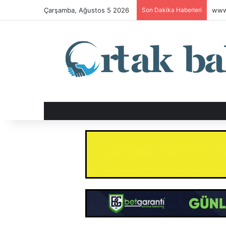
Çarşamba, Ağustos 5 2026
Son Dakika Haberleri
www.