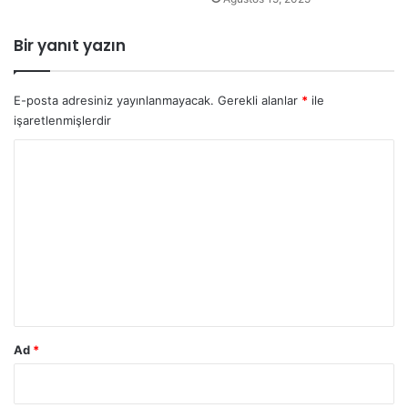
Bir yanıt yazın
E-posta adresiniz yayınlanmayacak.
Gerekli alanlar
*
ile
işaretlenmişlerdir
Y
o
r
u
m
*
Ad
*