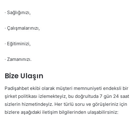
· Sağlığınızı,
· Çalışmalarınızı,
· Eğitiminizi,
· Zamanınızı.
Bize Ulaşın
Padişahbet ekibi olarak müşteri memnuniyeti endeksli bir
şirket politikası izlemekteyiz, bu doğrultuda 7 gün 24 saat
sizlerin hizmetindeyiz. Her türlü soru ve görüşleriniz için
bizlere aşağıdaki iletişim bilgilerinden ulaşabilirsiniz: