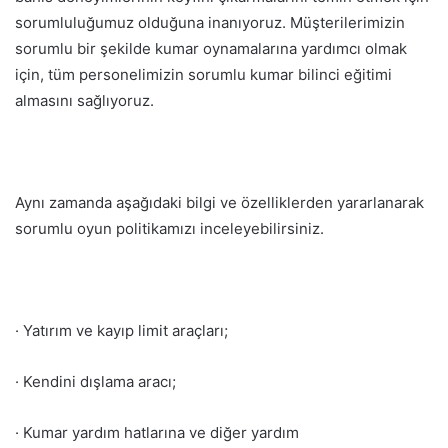
sorumluluğumuz olduğuna inanıyoruz. Müşterilerimizin
sorumlu bir şekilde kumar oynamalarına yardımcı olmak
için, tüm personelimizin sorumlu kumar bilinci eğitimi
almasını sağlıyoruz.
Aynı zamanda aşağıdaki bilgi ve özelliklerden yararlanarak
sorumlu oyun politikamızı inceleyebilirsiniz.
· Yatırım ve kayıp limit araçları;
· Kendini dışlama aracı;
· Kumar yardım hatlarına ve diğer yardım