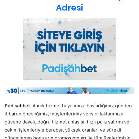
Adresi
Padisahbet
olarak hizmet hayatımıza başladığımız günden
itibaren önceliğimiz, müşterilerimiz ve iş ortaklarımıza
güvene dayalı, doğru hizmet anlayışı, hızlı para yatırım ve
çekim işlemleriyle beraber, yüksek oranları ve sürekli
güncellenen bonus ve promosyonları ile tüm üyelerimizin