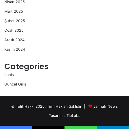
Nisan 2025
Mart 2025
Şubat 2025
Ocak 2025
Aralık 2024
Kasım 2024
Categories
bahis
Güncel Giriş
© Telif Hakkı 2026, Tüm Hakları Saklıdır |
Jannah News
Tasarımcı TieLabs