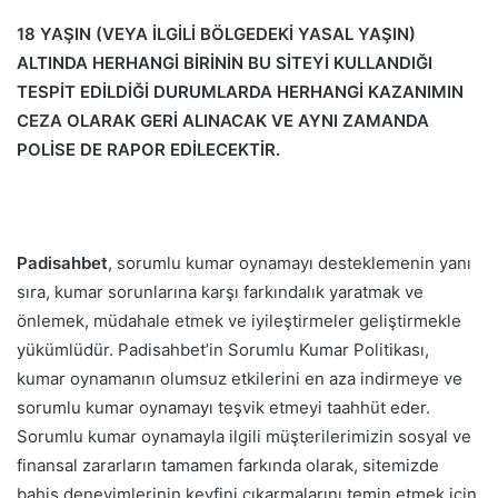
18 YAŞIN (VEYA İLGİLİ BÖLGEDEKİ YASAL YAŞIN)
ALTINDA HERHANGİ BİRİNİN BU SİTEYİ KULLANDIĞI
TESPİT EDİLDİĞİ DURUMLARDA HERHANGİ KAZANIMIN
CEZA OLARAK GERİ ALINACAK VE AYNI ZAMANDA
POLİSE DE RAPOR EDİLECEKTİR.
Padisahbet
, sorumlu kumar oynamayı desteklemenin yanı
sıra, kumar sorunlarına karşı farkındalık yaratmak ve
önlemek, müdahale etmek ve iyileştirmeler geliştirmekle
yükümlüdür. Padisahbet’in Sorumlu Kumar Politikası,
kumar oynamanın olumsuz etkilerini en aza indirmeye ve
sorumlu kumar oynamayı teşvik etmeyi taahhüt eder.
Sorumlu kumar oynamayla ilgili müşterilerimizin sosyal ve
finansal zararların tamamen farkında olarak, sitemizde
bahis deneyimlerinin keyfini çıkarmalarını temin etmek için