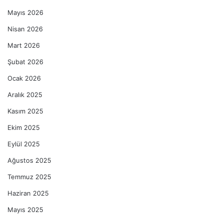
Mayıs 2026
Nisan 2026
Mart 2026
Şubat 2026
Ocak 2026
Aralık 2025
Kasım 2025
Ekim 2025
Eylül 2025
Ağustos 2025
Temmuz 2025
Haziran 2025
Mayıs 2025