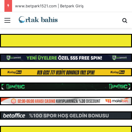
www.betpark1521.com | Betpark Giriş
Menü
Ar