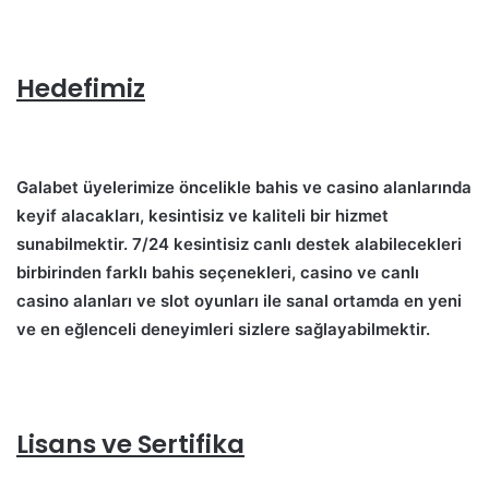
Hedefimiz
Galabet üyelerimize öncelikle bahis ve casino alanlarında
keyif alacakları, kesintisiz ve kaliteli bir hizmet
sunabilmektir. 7/24 kesintisiz canlı destek alabilecekleri
birbirinden farklı bahis seçenekleri, casino ve canlı
casino alanları ve slot oyunları ile sanal ortamda en yeni
ve en eğlenceli deneyimleri sizlere sağlayabilmektir.
Lisans ve Sertifika