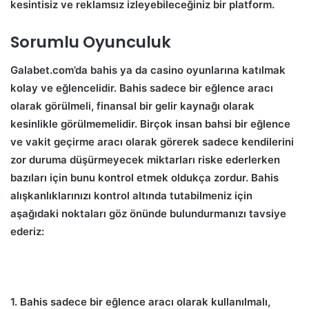
kesintisiz ve reklamsız izleyebileceğiniz bir platform.
Sorumlu Oyunculuk
Galabet.com’da bahis ya da casino oyunlarına katılmak
kolay ve eğlencelidir. Bahis sadece bir eğlence aracı
olarak görülmeli, finansal bir gelir kaynağı olarak
kesinlikle görülmemelidir. Birçok insan bahsi bir eğlence
ve vakit geçirme aracı olarak görerek sadece kendilerini
zor duruma düşürmeyecek miktarları riske ederlerken
bazıları için bunu kontrol etmek oldukça zordur. Bahis
alışkanlıklarınızı kontrol altında tutabilmeniz için
aşağıdaki noktaları göz önünde bulundurmanızı tavsiye
ederiz:
1. Bahis sadece bir eğlence aracı olarak kullanılmalı,