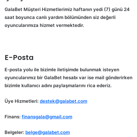
GalaBet Müşteri Hizmetlerimiz haftanın yedi (7) günü 24
saat boyunca canlı yardım bölümünden siz değerli
oyuncularımıza hizmet vermektedir.
E-Posta
E-posta yolu ile bizimle iletişimde bulunmak isteyen
oyuncularımız bir GalaBet hesabı var ise mail gönderirken
bizimle kullanıcı adını paylaşmalarını rica ederiz.
Üye Hizmetleri:
destek@galabet.com
Finans:
finansgala@gmail.com
Belgeler:
belge@galabet.com