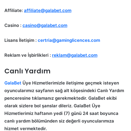
Affiliate:
affiliate@galabet.com
Casino :
casino@galabet.com
Lisans İletişim :
certria@gaminglicences.com
Reklam ve İşbirlikleri :
reklam@galabet.com
Canlı Yardım
GalaBet
Üye Hizmetlerimizle iletişime geçmek isteyen
oyuncularımız sayfanın sağ alt köşesindeki Canlı Yardım
penceresine tıklamanız gerekmektedir. GalaBet ekibi
olarak sizlere bol şanslar dileriz. GalaBet Üye
Hizmetlerimiz haftanın yedi (7) günü 24 saat boyunca
canlı yardım bölümünden siz değerli oyuncularımıza
hizmet vermektedir.