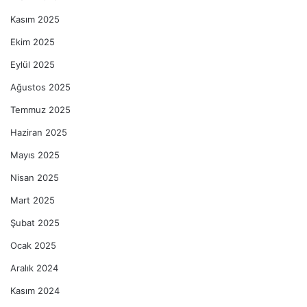
Kasım 2025
Ekim 2025
Eylül 2025
Ağustos 2025
Temmuz 2025
Haziran 2025
Mayıs 2025
Nisan 2025
Mart 2025
Şubat 2025
Ocak 2025
Aralık 2024
Kasım 2024