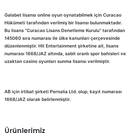
Galabet lisansı online oyun oynatabilmek için Curacao
Hükümeti tarafından verilmiş bir lisansı bulunmaktadır.
Bu lisans “Curacao Lisans Denetleme Kurulu” tarafından
145060 sıra numarası ile ülke kanunları çerçevesinde
düzenlenmiştir. Hit Entertainment şirketine ait, lisans
numarası 1668/JAZ altında, sabit oranlı spor bahisleri ve
uzaktan casino oyunları sunma lisansı verilmiştir.
AB için irtibat şirketi Pernalia Ltd. olup, kayıt numarası
1668/JAZ olarak belirlenmiştir.
Ürünlerimiz