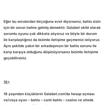
Eğer bu sorulardan birçoğuna evet diyorsanız, bahis sizin
için bir sorun haline gelmiş demektir. Galabet ekibi olarak
sorumlu oyunu çok dikkate alıyoruz ve böyle bir durum
ile karşılaştığınız da bizimle iletişime geçmenizi istiyoruz.
Aynı şekilde yakın bir arkadaşınızın bir bahis sorunu ile
karşı karşıya olduğunu düşünüyorsanız bizimle iletişime
geçebilirsiniz.
18+
18 yaşından küçüklerin Galabet.com’da hesap açması
ve/veya oyun – bahis – canlı bahis – casino ve sitede