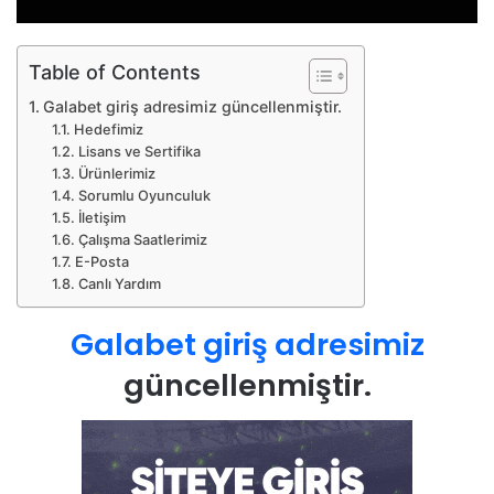
Table of Contents
Galabet giriş adresimiz güncellenmiştir.
Hedefimiz
Lisans ve Sertifika
Ürünlerimiz
Sorumlu Oyunculuk
İletişim
Çalışma Saatlerimiz
E-Posta
Canlı Yardım
Galabet giriş adresimiz
güncellenmiştir.