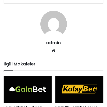
admin
Web
sitesi
İlgili Makaleler