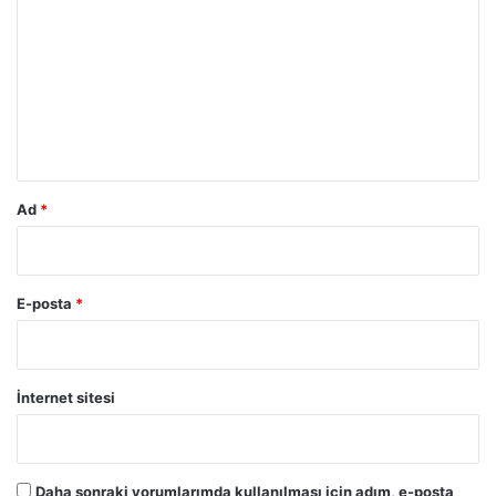
o
r
u
m
*
Ad
*
E-posta
*
İnternet sitesi
Daha sonraki yorumlarımda kullanılması için adım, e-posta