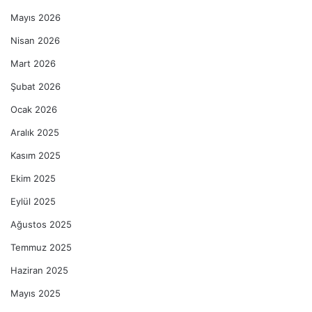
Mayıs 2026
Nisan 2026
Mart 2026
Şubat 2026
Ocak 2026
Aralık 2025
Kasım 2025
Ekim 2025
Eylül 2025
Ağustos 2025
Temmuz 2025
Haziran 2025
Mayıs 2025