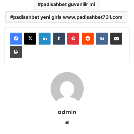
padisahbet guvenilir mi
padisahbet yeni giris www.padisahbet731.com
LinkedIn
Tumblr
Pinterest
Reddit
VKontakte
E-Posta ile paylaş
Yazdır
admin
Web
sitesi