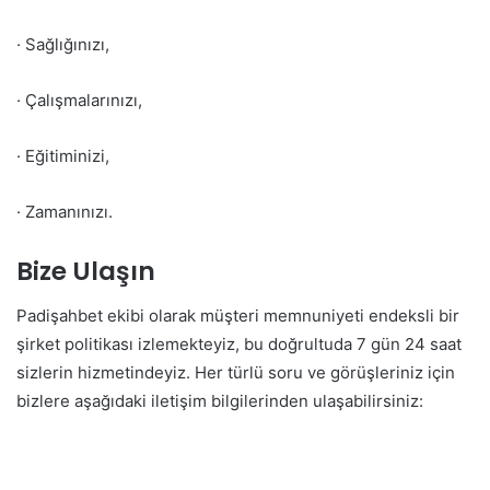
· Sağlığınızı,
· Çalışmalarınızı,
· Eğitiminizi,
· Zamanınızı.
Bize Ulaşın
Padişahbet ekibi olarak müşteri memnuniyeti endeksli bir
şirket politikası izlemekteyiz, bu doğrultuda 7 gün 24 saat
sizlerin hizmetindeyiz. Her türlü soru ve görüşleriniz için
bizlere aşağıdaki iletişim bilgilerinden ulaşabilirsiniz: