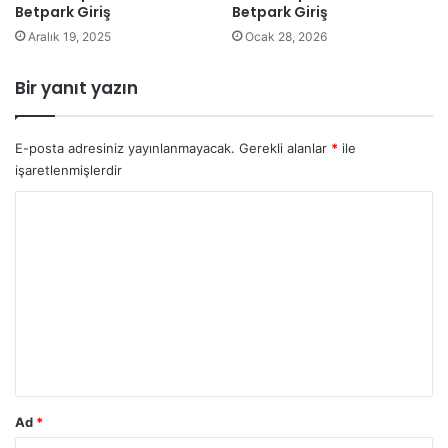
Betpark Giriş
Betpark Giriş
Aralık 19, 2025
Ocak 28, 2026
Bir yanıt yazın
E-posta adresiniz yayınlanmayacak.
Gerekli alanlar
*
ile
işaretlenmişlerdir
Y
o
r
u
m
*
Ad
*