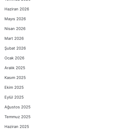
Haziran 2026
Mayıs 2026
Nisan 2026
Mart 2026
Şubat 2026
Ocak 2026
Aralık 2025
Kasım 2025
Ekim 2025
Eylül 2025
Ağustos 2025
Temmuz 2025
Haziran 2025