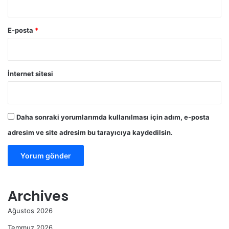
E-posta
*
İnternet sitesi
Daha sonraki yorumlarımda kullanılması için adım, e-posta
adresim ve site adresim bu tarayıcıya kaydedilsin.
Archives
Ağustos 2026
Temmuz 2026