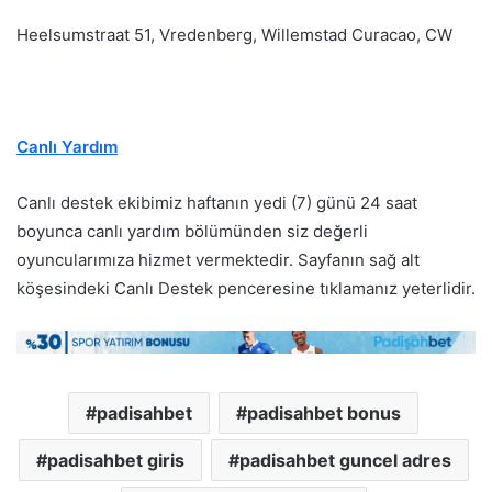
Heelsumstraat 51, Vredenberg, Willemstad Curacao, CW
Canlı Yardım
Canlı destek ekibimiz haftanın yedi (7) günü 24 saat
boyunca canlı yardım bölümünden siz değerli
oyuncularımıza hizmet vermektedir. Sayfanın sağ alt
köşesindeki Canlı Destek penceresine tıklamanız yeterlidir.
padisahbet
padisahbet bonus
padisahbet giris
padisahbet guncel adres