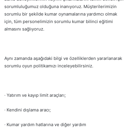
sorumluluğumuz olduğuna inanıyoruz. Müşterilerimizin
sorumlu bir şekilde kumar oynamalarına yardımcı olmak
için, tüm personelimizin sorumlu kumar bilinci eğitimi
almasını sağlıyoruz.
Aynı zamanda aşağıdaki bilgi ve özelliklerden yararlanarak
sorumlu oyun politikamızı inceleyebilirsiniz.
· Yatırım ve kayıp limit araçları;
· Kendini dışlama aracı;
· Kumar yardım hatlarına ve diğer yardım