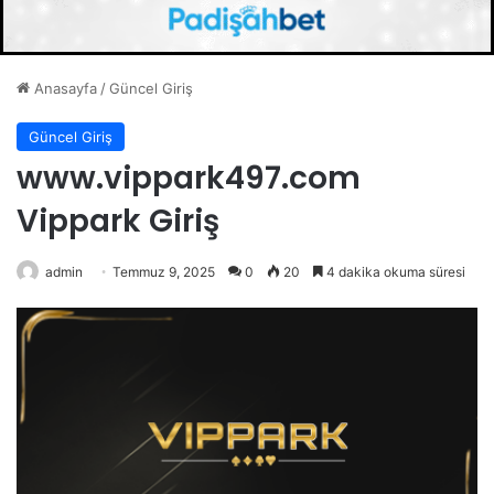
Anasayfa
/
Güncel Giriş
Güncel Giriş
www.vippark497.com
Vippark Giriş
admin
Temmuz 9, 2025
0
20
4 dakika okuma süresi