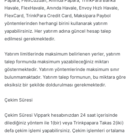
Papara, FlexCuzdan, Anında Papara, TrinkPara Banka
Havale, FlexHavale, Anında Havale, Envoy Hızlı Havale,
FlexCard, TrinkPara Credit Card, Maksipara Paybol
yöntemlerinden herhangi birini kullanarak yatırım
yapabilirsiniz. Her yatırım adına güncel hesap talep
edilmesi gerekmektedir.
Yatırım limitlerinde maksimum belirlenen yerler, yatırım
talep formunda maksimum yazabileceğiniz miktarı
göstermektedir. Yatırım yöntemlerinde maksimum sınır
bulunmamaktadır. Yatırım talep formunun, bu miktara göre
eksiksiz bir şekilde doldurulması gerekmektedir.
Çekim Süresi
Çekim Süresi Vippark hesabınızdan 24 saat içerisinde
dilediğiniz yöntem ile 1(bir) veya Trinkpapara Takas 2(iki)
defa çekim işlemi yapabilirsiniz. Çekim işlemleri ortalama