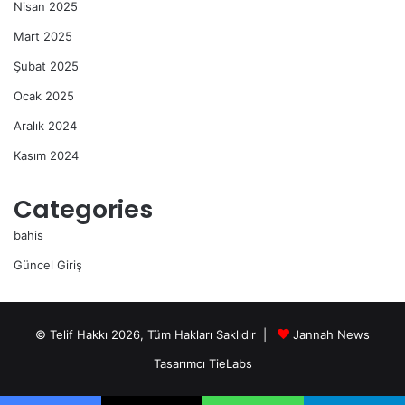
Nisan 2025
Mart 2025
Şubat 2025
Ocak 2025
Aralık 2024
Kasım 2024
Categories
bahis
Güncel Giriş
© Telif Hakkı 2026, Tüm Hakları Saklıdır |
Jannah News
Tasarımcı TieLabs