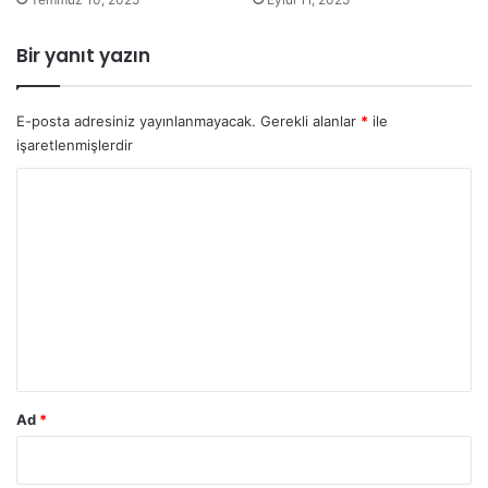
Bir yanıt yazın
E-posta adresiniz yayınlanmayacak.
Gerekli alanlar
*
ile
işaretlenmişlerdir
Y
o
r
u
m
*
Ad
*