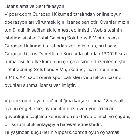
Lisanslama ve Sertifikasyon :
Vippark.com Curacao Hükümeti tarafından online oyun
operasyonları yürütmek için lisansa sahiptir. Oyunlarımızın
tümü, adillik sağlamak için test edilmiştir. Web sitesinin
işletimcisi olan Total Gaming Solutions B.V.’nin lisansı
Curacao Hükümeti tarafından verilmiş olup, bu lisans
Curacao Lisans Denetleme Kurulu tarafından 130026 sıra
numarası ile ülke kanunları çerçevesinde düzenlenmiştir.
Total Gaming Solutions B.V. şirketine, lisans numarası
8048/JAZ, sabit oranlı spor bahisleri ve uzaktan casino
oyunları sunma lisansı verilmiştir.
Vippark.com, oyun bağımlılığına karşı koruma, 18 yaş altı
oyunu engelleme, oyuncularımızın ve oyunlarımızın
güvenliğini sağlama konusunda sektörde bilinçli ve çağdaş
bir sorumluluk anlayışıyla hareket etmektedir.
18 yaşından küçüklerin Vippark.com’da oyun oynaması