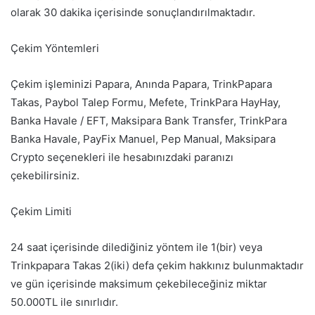
olarak 30 dakika içerisinde sonuçlandırılmaktadır.
Çekim Yöntemleri
Çekim işleminizi Papara, Anında Papara, TrinkPapara
Takas, Paybol Talep Formu, Mefete, TrinkPara HayHay,
Banka Havale / EFT, Maksipara Bank Transfer, TrinkPara
Banka Havale, PayFix Manuel, Pep Manual, Maksipara
Crypto seçenekleri ile hesabınızdaki paranızı
çekebilirsiniz.
Çekim Limiti
24 saat içerisinde dilediğiniz yöntem ile 1(bir) veya
Trinkpapara Takas 2(iki) defa çekim hakkınız bulunmaktadır
ve gün içerisinde maksimum çekebileceğiniz miktar
50.000TL ile sınırlıdır.