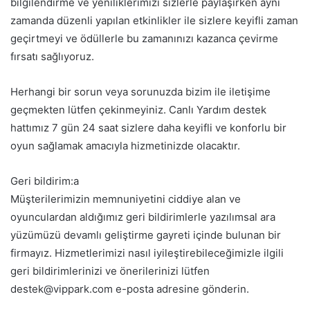
bilgilendirme ve yeniliklerimizi sizlerle paylaşırken aynı
zamanda düzenli yapılan etkinlikler ile sizlere keyifli zaman
geçirtmeyi ve ödüllerle bu zamanınızı kazanca çevirme
fırsatı sağlıyoruz.
Herhangi bir sorun veya sorunuzda bizim ile iletişime
geçmekten lütfen çekinmeyiniz. Canlı Yardım destek
hattımız 7 gün 24 saat sizlere daha keyifli ve konforlu bir
oyun sağlamak amacıyla hizmetinizde olacaktır.
Geri bildirim:a
Müşterilerimizin memnuniyetini ciddiye alan ve
oyunculardan aldığımız geri bildirimlerle yazılımsal ara
yüzümüzü devamlı geliştirme gayreti içinde bulunan bir
firmayız. Hizmetlerimizi nasıl iyileştirebileceğimizle ilgili
geri bildirimlerinizi ve önerilerinizi lütfen
destek@vippark.com
e-posta adresine gönderin.