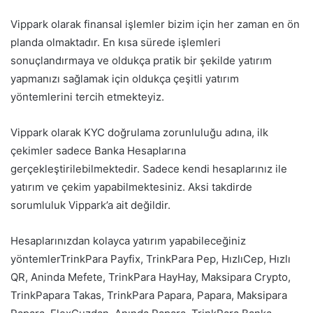
Vippark olarak finansal işlemler bizim için her zaman en ön
planda olmaktadır. En kısa sürede işlemleri
sonuçlandırmaya ve oldukça pratik bir şekilde yatırım
yapmanızı sağlamak için oldukça çeşitli yatırım
yöntemlerini tercih etmekteyiz.
Vippark olarak KYC doğrulama zorunluluğu adına, ilk
çekimler sadece Banka Hesaplarına
gerçekleştirilebilmektedir. Sadece kendi hesaplarınız ile
yatırım ve çekim yapabilmektesiniz. Aksi takdirde
sorumluluk Vippark’a ait değildir.
Hesaplarınızdan kolayca yatırım yapabileceğiniz
yöntemlerTrinkPara Payfix, TrinkPara Pep, HızlıCep, Hızlı
QR, Aninda Mefete, TrinkPara HayHay, Maksipara Crypto,
TrinkPapara Takas, TrinkPara Papara, Papara, Maksipara