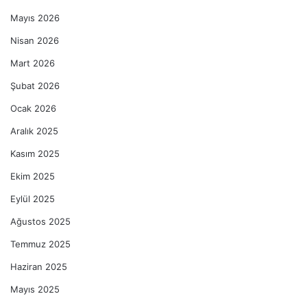
Mayıs 2026
Nisan 2026
Mart 2026
Şubat 2026
Ocak 2026
Aralık 2025
Kasım 2025
Ekim 2025
Eylül 2025
Ağustos 2025
Temmuz 2025
Haziran 2025
Mayıs 2025