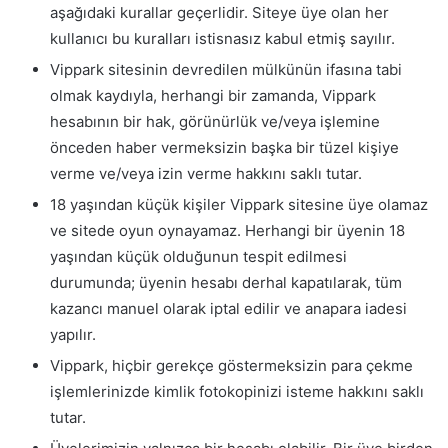
aşağıdaki kurallar geçerlidir. Siteye üye olan her
kullanıcı bu kuralları istisnasız kabul etmiş sayılır.
Vippark sitesinin devredilen mülkünün ifasına tabi
olmak kaydıyla, herhangi bir zamanda, Vippark
hesabının bir hak, görünürlük ve/veya işlemine
önceden haber vermeksizin başka bir tüzel kişiye
verme ve/veya izin verme hakkını saklı tutar.
18 yaşından küçük kişiler Vippark sitesine üye olamaz
ve sitede oyun oynayamaz. Herhangi bir üyenin 18
yaşından küçük olduğunun tespit edilmesi
durumunda; üyenin hesabı derhal kapatılarak, tüm
kazancı manuel olarak iptal edilir ve anapara iadesi
yapılır.
Vippark, hiçbir gerekçe göstermeksizin para çekme
işlemlerinizde kimlik fotokopinizi isteme hakkını saklı
tutar.