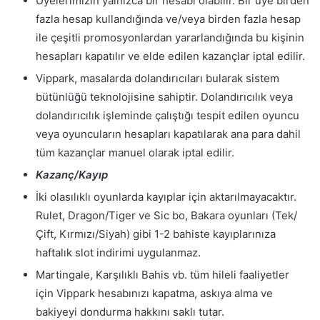
Üyelerimizin yalnızca bir hesabı olabilir. Bir üye birden
fazla hesap kullandığında ve/veya birden fazla hesap
ile çeşitli promosyonlardan yararlandığında bu kişinin
hesapları kapatılır ve elde edilen kazançlar iptal edilir.
Vippark, masalarda dolandırıcıları bularak sistem
bütünlüğü teknolojisine sahiptir. Dolandırıcılık veya
dolandırıcılık işleminde çalıştığı tespit edilen oyuncu
veya oyuncuların hesapları kapatılarak ana para dahil
tüm kazançlar manuel olarak iptal edilir.
Kazanç/Kayıp
İki olasılıklı oyunlarda kayıplar için aktarılmayacaktır.
Rulet, Dragon/Tiger ve Sic bo, Bakara oyunları (Tek/
Çift, Kırmızı/Siyah) gibi 1-2 bahiste kayıplarınıza
haftalık slot indirimi uygulanmaz.
Martingale, Karşılıklı Bahis vb. tüm hileli faaliyetler
için Vippark hesabınızı kapatma, askıya alma ve
bakiyeyi dondurma hakkını saklı tutar.