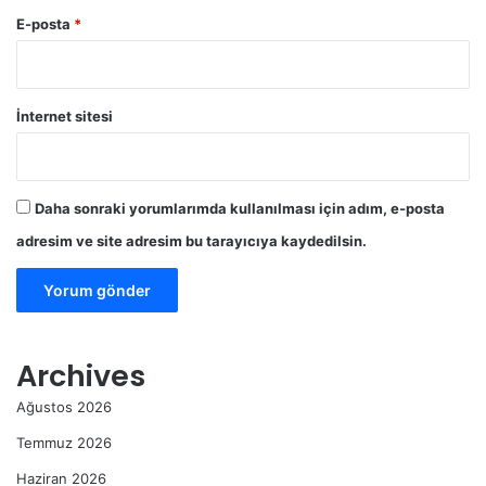
E-posta
*
İnternet sitesi
Daha sonraki yorumlarımda kullanılması için adım, e-posta
adresim ve site adresim bu tarayıcıya kaydedilsin.
Archives
Ağustos 2026
Temmuz 2026
Haziran 2026