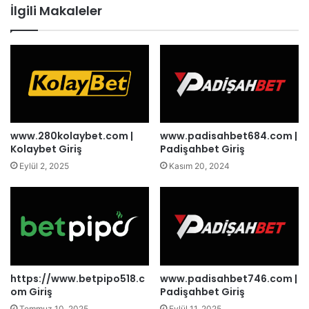
İlgili Makaleler
www.280kolaybet.com |
www.padisahbet684.com |
Kolaybet Giriş
Padişahbet Giriş
Eylül 2, 2025
Kasım 20, 2024
https://www.betpipo518.c
www.padisahbet746.com |
om Giriş
Padişahbet Giriş
Temmuz 10, 2025
Eylül 11, 2025