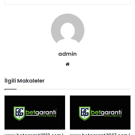
admin
Web
sitesi
İlgili Makaleler