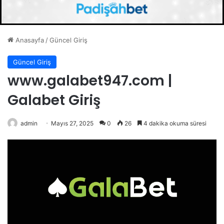
Anasayfa
/
Güncel Giriş
Güncel Giriş
www.galabet947.com |
Galabet Giriş
admin
Mayıs 27, 2025
0
26
4 dakika okuma süresi