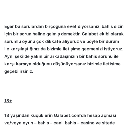
Eğer bu sorulardan birçoğuna evet diyorsanız, bahis sizin
için bir sorun haline gelmiş demektir. Galabet ekibi olarak
sorumlu oyunu çok dikkate alıyoruz ve böyle bir durum
ile karşılaştığınız da bizimle iletişime geçmenizi istiyoruz.
Aynı şekilde yakın bir arkadaşınızın bir bahis sorunu ile
karşı karşıya olduğunu düşünüyorsanız bizimle iletişime
geçebilirsiniz.
18+
18 yaşından küçüklerin Galabet.com’da hesap açması
ve/veya oyun – bahis – canlı bahis – casino ve sitede