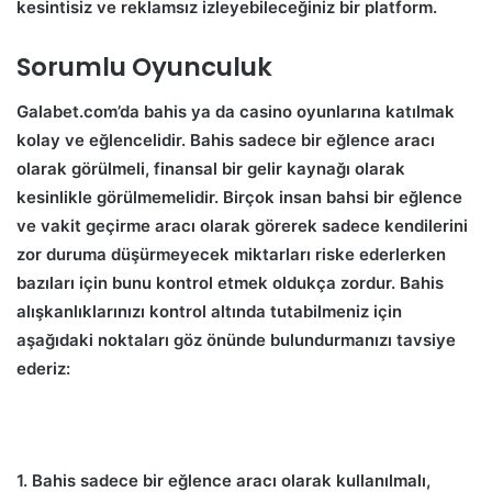
kesintisiz ve reklamsız izleyebileceğiniz bir platform.
Sorumlu Oyunculuk
Galabet.com’da bahis ya da casino oyunlarına katılmak
kolay ve eğlencelidir. Bahis sadece bir eğlence aracı
olarak görülmeli, finansal bir gelir kaynağı olarak
kesinlikle görülmemelidir. Birçok insan bahsi bir eğlence
ve vakit geçirme aracı olarak görerek sadece kendilerini
zor duruma düşürmeyecek miktarları riske ederlerken
bazıları için bunu kontrol etmek oldukça zordur. Bahis
alışkanlıklarınızı kontrol altında tutabilmeniz için
aşağıdaki noktaları göz önünde bulundurmanızı tavsiye
ederiz:
1. Bahis sadece bir eğlence aracı olarak kullanılmalı,