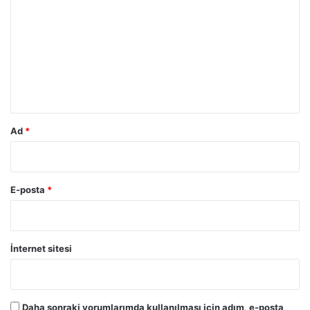
o
r
u
m
*
Ad
*
E-posta
*
İnternet sitesi
Daha sonraki yorumlarımda kullanılması için adım, e-posta