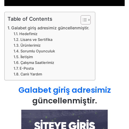
Table of Contents
Galabet giriş adresimiz güncellenmiştir.
Hedefimiz
Lisans ve Sertifika
Ürünlerimiz
Sorumlu Oyunculuk
İletişim
Çalışma Saatlerimiz
E-Posta
Canlı Yardım
Galabet giriş adresimiz
güncellenmiştir.