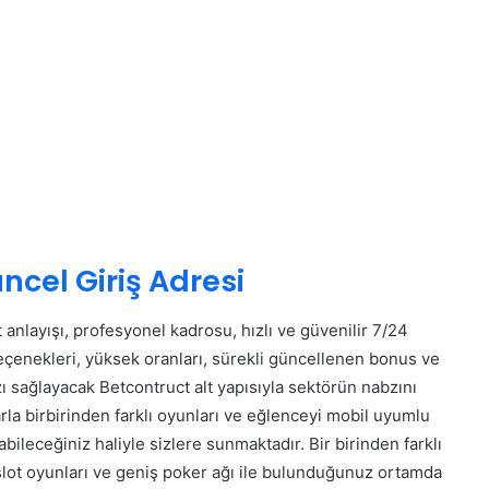
ncel Giriş Adresi
anlayışı, profesyonel kadrosu, hızlı ve güvenilir 7/24
seçenekleri, yüksek oranları, sürekli güncellenen bonus ve
 sağlayacak Betcontruct alt yapısıyla sektörün nabzını
arla birbirinden farklı oyunları ve eğlenceyi mobil uyumlu
ileceğiniz haliyle sizlere sunmaktadır. Bir birinden farklı
 slot oyunları ve geniş poker ağı ile bulunduğunuz ortamda