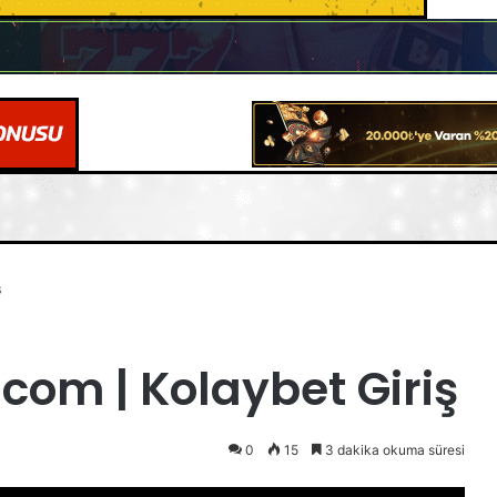
ş
om | Kolaybet Giriş
0
15
3 dakika okuma süresi