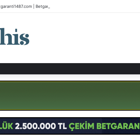
aranti1487.com | Betgaranti Giriş