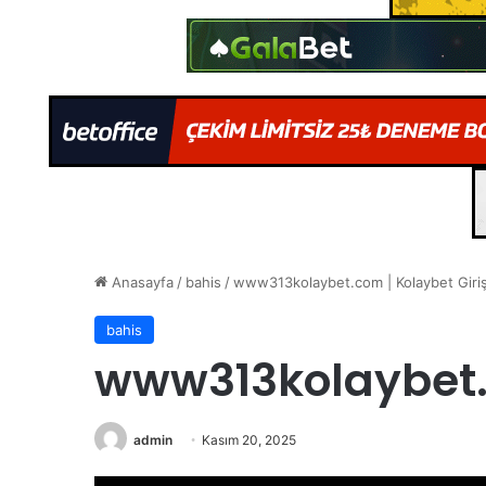
Anasayfa
/
bahis
/
www313kolaybet.com | Kolaybet Giri
bahis
www313kolaybet.c
admin
Kasım 20, 2025