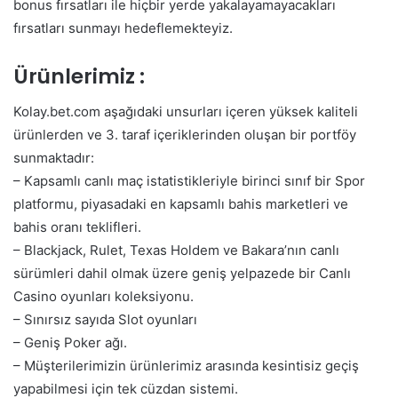
bonus fırsatları ile hiçbir yerde yakalayamayacakları
fırsatları sunmayı hedeflemekteyiz.
Ürünlerimiz :
Kolay.bet.com aşağıdaki unsurları içeren yüksek kaliteli
ürünlerden ve 3. taraf içeriklerinden oluşan bir portföy
sunmaktadır:
– Kapsamlı canlı maç istatistikleriyle birinci sınıf bir Spor
platformu, piyasadaki en kapsamlı bahis marketleri ve
bahis oranı teklifleri.
– Blackjack, Rulet, Texas Holdem ve Bakara’nın canlı
sürümleri dahil olmak üzere geniş yelpazede bir Canlı
Casino oyunları koleksiyonu.
– Sınırsız sayıda Slot oyunları
– Geniş Poker ağı.
– Müşterilerimizin ürünlerimiz arasında kesintisiz geçiş
yapabilmesi için tek cüzdan sistemi.