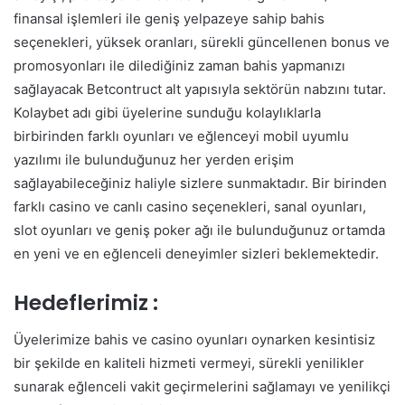
finansal işlemleri ile geniş yelpazeye sahip bahis
seçenekleri, yüksek oranları, sürekli güncellenen bonus ve
promosyonları ile dilediğiniz zaman bahis yapmanızı
sağlayacak Betcontruct alt yapısıyla sektörün nabzını tutar.
Kolaybet adı gibi üyelerine sunduğu kolaylıklarla
birbirinden farklı oyunları ve eğlenceyi mobil uyumlu
yazılımı ile bulunduğunuz her yerden erişim
sağlayabileceğiniz haliyle sizlere sunmaktadır. Bir birinden
farklı casino ve canlı casino seçenekleri, sanal oyunları,
slot oyunları ve geniş poker ağı ile bulunduğunuz ortamda
en yeni ve en eğlenceli deneyimler sizleri beklemektedir.
Hedeflerimiz :
Üyelerimize bahis ve casino oyunları oynarken kesintisiz
bir şekilde en kaliteli hizmeti vermeyi, sürekli yenilikler
sunarak eğlenceli vakit geçirmelerini sağlamayı ve yenilikçi