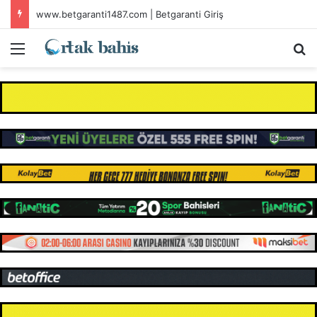
www.betgaranti1487.com | Betgaranti Giriş
Menü
Ar