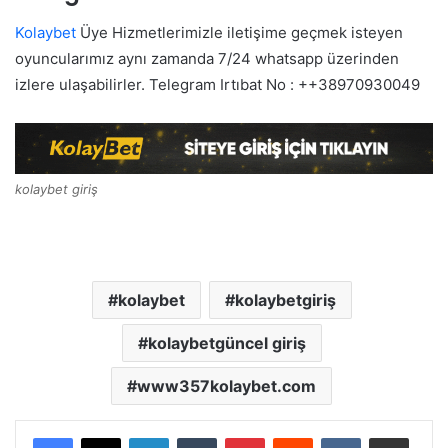
Kolaybet
Üye Hizmetlerimizle iletişime geçmek isteyen
oyuncularımız aynı zamanda 7/24 whatsapp üzerinden
izlere ulaşabilirler. Telegram Irtıbat No : ++38970930049
kolaybet giriş
kolaybet
kolaybetgiriş
kolaybetgüncel giriş
www357kolaybet.com
LinkedIn
Tumblr
Pinterest
Reddit
VKontakte
E-Posta ile paylaş