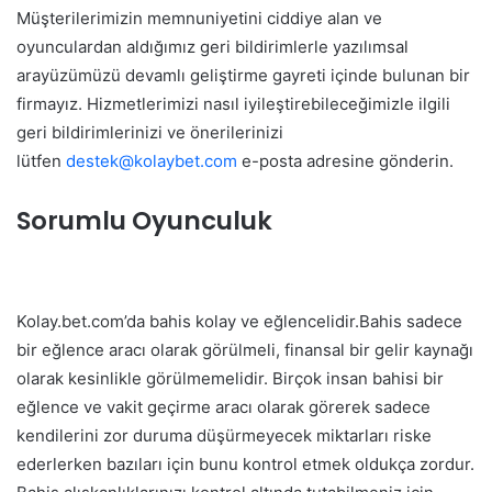
Müşterilerimizin memnuniyetini ciddiye alan ve
oyunculardan aldığımız geri bildirimlerle yazılımsal
arayüzümüzü devamlı geliştirme gayreti içinde bulunan bir
firmayız. Hizmetlerimizi nasıl iyileştirebileceğimizle ilgili
geri bildirimlerinizi ve önerilerinizi
lütfen
destek
@kolaybet.com
e-posta adresine gönderin.
Sorumlu Oyunculuk
Kolay.bet.com’da bahis kolay ve eğlencelidir.Bahis sadece
bir eğlence aracı olarak görülmeli, finansal bir gelir kaynağı
olarak kesinlikle görülmemelidir. Birçok insan bahisi bir
eğlence ve vakit geçirme aracı olarak görerek sadece
kendilerini zor duruma düşürmeyecek miktarları riske
ederlerken bazıları için bunu kontrol etmek oldukça zordur.