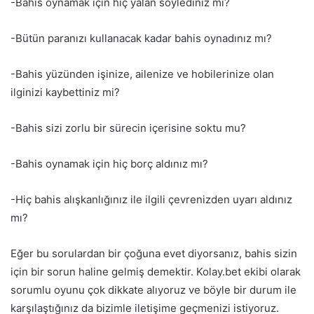
-Bahis oynamak için hiç yalan söylediniz mi?
-Bütün paranızı kullanacak kadar bahis oynadınız mı?
-Bahis yüzünden işinize, ailenize ve hobilerinize olan
ilginizi kaybettiniz mi?
-Bahis sizi zorlu bir sürecin içerisine soktu mu?
-Bahis oynamak için hiç borç aldınız mı?
-Hiç bahis alışkanlığınız ile ilgili çevrenizden uyarı aldınız
mı?
Eğer bu sorulardan bir çoğuna evet diyorsanız, bahis sizin
için bir sorun haline gelmiş demektir. Kolay.bet ekibi olarak
sorumlu oyunu çok dikkate alıyoruz ve böyle bir durum ile
karşılaştığınız da bizimle iletişime geçmenizi istiyoruz.