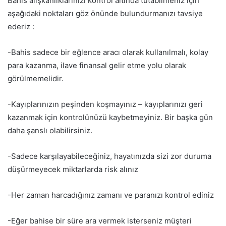
Bahis alışkanlıklarınızı kontrol altında tutabilmeniz için
aşağıdaki noktaları göz önünde bulundurmanızı tavsiye
ederiz :
-Bahis sadece bir eğlence aracı olarak kullanılmalı, kolay
para kazanma, ilave finansal gelir etme yolu olarak
görülmemelidir.
-Kayıplarınızın peşinden koşmayınız – kayıplarınızı geri
kazanmak için kontrolünüzü kaybetmeyiniz. Bir başka gün
daha şanslı olabilirsiniz.
-Sadece karşılayabileceğiniz, hayatınızda sizi zor duruma
düşürmeyecek miktarlarda risk alınız
-Her zaman harcadığınız zamanı ve paranızı kontrol ediniz
-Eğer bahise bir süre ara vermek isterseniz müşteri