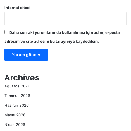
İnternet sitesi
Daha sonraki yorumlarımda kullanılması için adım, e-posta
adresim ve site adresim bu tarayıcıya kaydedilsin.
Archives
Ağustos 2026
Temmuz 2026
Haziran 2026
Mayıs 2026
Nisan 2026