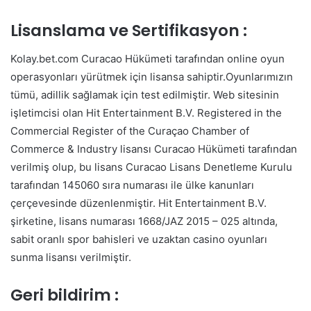
Lisanslama ve Sertifikasyon :
Kolay.bet.com Curacao Hükümeti tarafından online oyun
operasyonları yürütmek için lisansa sahiptir.Oyunlarımızın
tümü, adillik sağlamak için test edilmiştir. Web sitesinin
işletimcisi olan Hit Entertainment B.V. Registered in the
Commercial Register of the Curaçao Chamber of
Commerce & Industry lisansı Curacao Hükümeti tarafından
verilmiş olup, bu lisans Curacao Lisans Denetleme Kurulu
tarafından 145060 sıra numarası ile ülke kanunları
çerçevesinde düzenlenmiştir. Hit Entertainment B.V.
şirketine, lisans numarası 1668/JAZ 2015 – 025 altında,
sabit oranlı spor bahisleri ve uzaktan casino oyunları
sunma lisansı verilmiştir.
Geri bildirim :