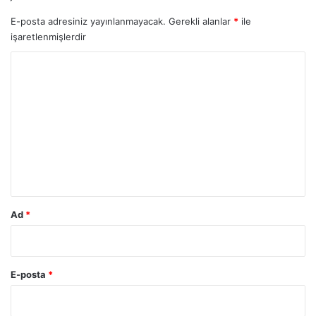
E-posta adresiniz yayınlanmayacak.
Gerekli alanlar
*
ile
işaretlenmişlerdir
Y
o
r
u
m
*
Ad
*
E-posta
*