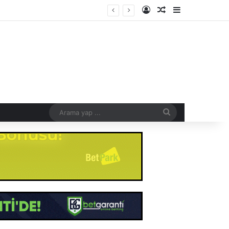
Kayıt Ol
Rastgele Makale
Kenar Bölme
Arama
yap
...