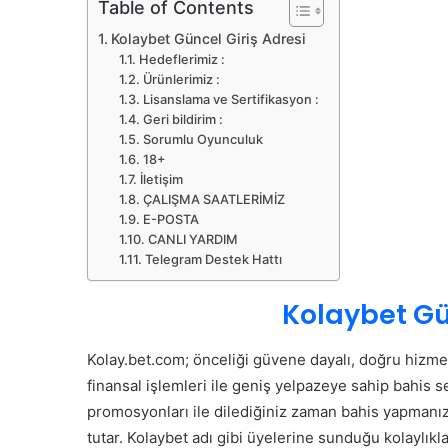
Table of Contents
Kolaybet Güncel Giriş Adresi
Hedeflerimiz :
Ürünlerimiz :
Lisanslama ve Sertifikasyon :
Geri bildirim :
Sorumlu Oyunculuk
18+
İletişim
ÇALIŞMA SAATLERİMİZ
E-POSTA
CANLI YARDIM
Telegram Destek Hattı
Kolaybet Gü
Kolay.bet.com; önceliği güvene dayalı, doğru hizmet
finansal işlemleri ile geniş yelpazeye sahip bahis 
promosyonları ile dilediğiniz zaman bahis yapmanızı
tutar. Kolaybet adı gibi üyelerine sunduğu kolaylıkl