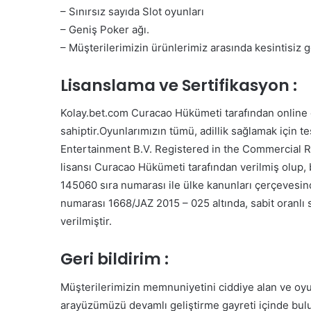
– Sınırsız sayıda Slot oyunları
– Geniş Poker ağı.
– Müşterilerimizin ürünlerimiz arasında kesintisiz 
Lisanslama ve Sertifikasyon :
Kolay.bet.com Curacao Hükümeti tarafından online 
sahiptir.Oyunlarımızın tümü, adillik sağlamak için tes
Entertainment B.V. Registered in the Commercial 
lisansı Curacao Hükümeti tarafından verilmiş olup,
145060 sıra numarası ile ülke kanunları çerçevesind
numarası 1668/JAZ 2015 – 025 altında, sabit oranlı 
verilmiştir.
Geri bildirim :
Müşterilerimizin memnuniyetini ciddiye alan ve oyun
arayüzümüzü devamlı geliştirme gayreti içinde bulun