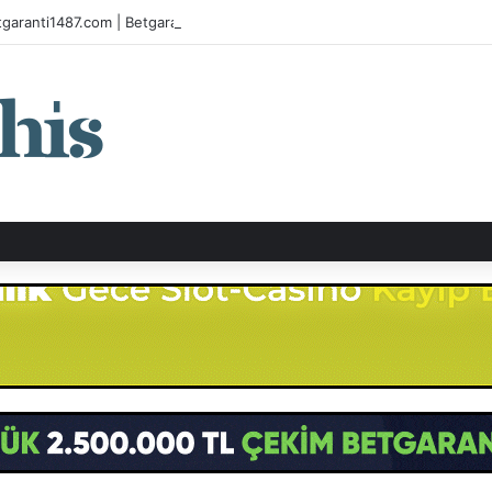
aranti1487.com | Betgaranti Giriş