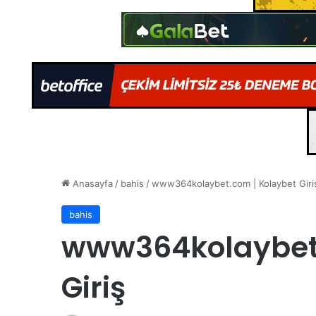
Anasayfa
/
bahis
/
www364kolaybet.com | Kolaybet Giri
bahis
www364kolaybet.
Giriş