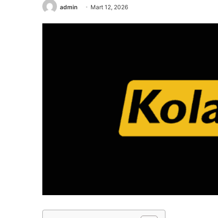
admin
Mart 12, 2026