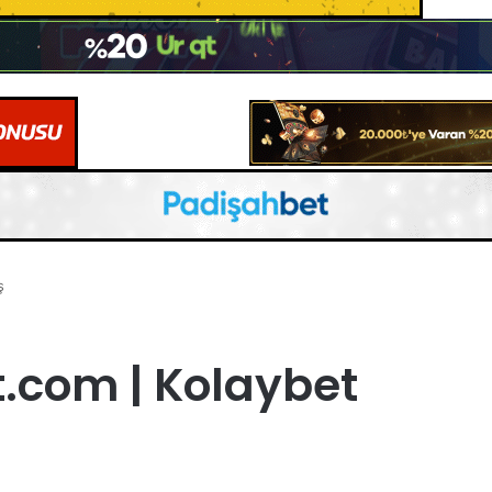
ş
com | Kolaybet