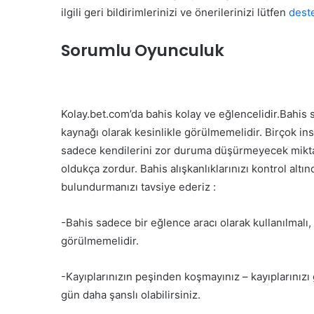
ilgili geri bildirimlerinizi ve önerilerinizi lütfen
dest
Sorumlu Oyunculuk
Kolay.bet.com’da bahis kolay ve eğlencelidir.Bahis s
kaynağı olarak kesinlikle görülmemelidir. Birçok in
sadece kendilerini zor duruma düşürmeyecek miktarl
oldukça zordur. Bahis alışkanlıklarınızı kontrol alt
bulundurmanızı tavsiye ederiz :
-Bahis sadece bir eğlence aracı olarak kullanılmalı,
görülmemelidir.
-Kayıplarınızın peşinden koşmayınız – kayıplarınız
gün daha şanslı olabilirsiniz.