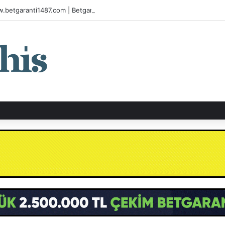
betgaranti1487.com | Betgaranti Giriş