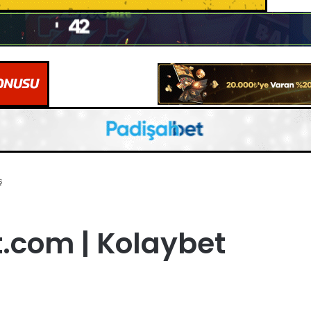
ş
com | Kolaybet