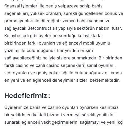
finansal işlemleri ile geniş yelpazeye sahip bahis
seçenekleri, yüksek oranları, sürekli güncellenen bonus ve
promosyonları ile dilediğiniz zaman bahis yapmanızı
sağlayacak Betcontruct alt yapısıyla sektörün nabzını tutar.
Kolaybet adı gibi üyelerine sunduğu kolaylıklarla
birbirinden farklı oyunları ve eğlenceyi mobil uyumlu
yazılımı ile bulunduğunuz her yerden erişim
sağlayabileceğiniz haliyle sizlere sunmaktadır. Bir birinden
farklı casino ve canlı casino seçenekleri, sanal oyunları,
slot oyunları ve geniş poker ağı ile bulunduğunuz ortamda
en yeni ve en eğlenceli deneyimler sizleri beklemektedir.
Hedeflerimiz :
Üyelerimize bahis ve casino oyunları oynarken kesintisiz
bir şekilde en kaliteli hizmeti vermeyi, sürekli yenilikler
sunarak eğlenceli vakit geçirmelerini sağlamayı ve yenilikçi