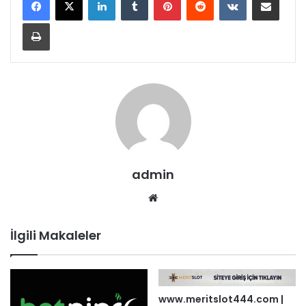
Yazdır
admin
Web
sitesi
İlgili Makaleler
www.meritslot444.com |