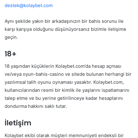
destek@kolaybet.com
Aynı şekilde yakın bir arkadaşınızın bir bahis sorunu ile
karşı karşıya olduğunu düşünüyorsanız bizimle iletişime
geçin.
18+
18 yaşından küçüklerin Kolaybet.com’da hesap açması
ve/veya oyun-bahis-casino ve sitede bulunan herhangi bir
yazılımsal talih oyunu oynaması yasaktır. Kolaybet.com,
kullanıcılarından resmi bir kimlik ile yaşlarını ispatlamarını
talep etme ve bu yerine getirilinceye kadar hesaplarını
dondurma hakkını saklı tutar.
İletişim
Kolaybet ekibi olarak müşteri memnuniyeti endeksli bir