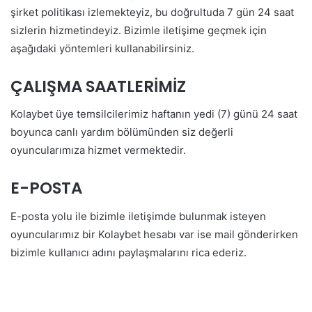
şirket politikası izlemekteyiz, bu doğrultuda 7 gün 24 saat
sizlerin hizmetindeyiz. Bizimle iletişime geçmek için
aşağıdaki yöntemleri kullanabilirsiniz.
ÇALIŞMA SAATLERİMİZ
Kolaybet üye temsilcilerimiz haftanın yedi (7) günü 24 saat
boyunca canlı yardım bölümünden siz değerli
oyuncularımıza hizmet vermektedir.
E-POSTA
E-posta yolu ile bizimle iletişimde bulunmak isteyen
oyuncularımız bir Kolaybet hesabı var ise mail gönderirken
bizimle kullanıcı adını paylaşmalarını rica ederiz.