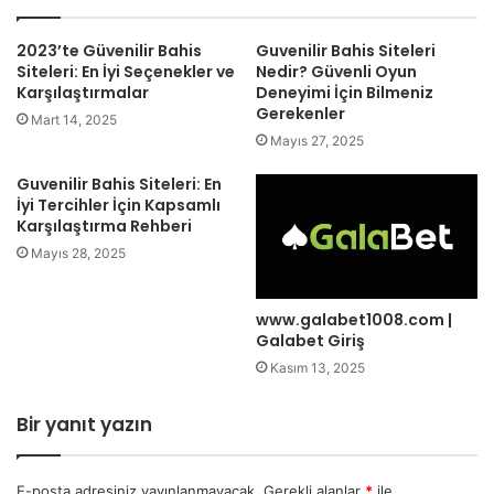
2023’te Güvenilir Bahis
Guvenilir Bahis Siteleri
Siteleri: En İyi Seçenekler ve
Nedir? Güvenli Oyun
Karşılaştırmalar
Deneyimi İçin Bilmeniz
Gerekenler
Mart 14, 2025
Mayıs 27, 2025
Guvenilir Bahis Siteleri: En
İyi Tercihler İçin Kapsamlı
Karşılaştırma Rehberi
Mayıs 28, 2025
www.galabet1008.com |
Galabet Giriş
Kasım 13, 2025
Bir yanıt yazın
E-posta adresiniz yayınlanmayacak.
Gerekli alanlar
*
ile