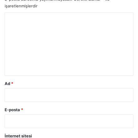
işaretlenmişlerdir
Y
o
r
u
m
*
Ad
*
E-posta
*
İnternet sitesi