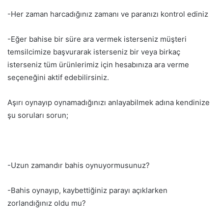
-Her zaman harcadığınız zamanı ve paranızı kontrol ediniz
-Eğer bahise bir süre ara vermek isterseniz müşteri
temsilcimize başvurarak isterseniz bir veya birkaç
isterseniz tüm ürünlerimiz için hesabınıza ara verme
seçeneğini aktif edebilirsiniz.
Aşırı oynayıp oynamadığınızı anlayabilmek adına kendinize
şu soruları sorun;
-Uzun zamandır bahis oynuyormusunuz?
-Bahis oynayıp, kaybettiğiniz parayı açıklarken
zorlandığınız oldu mu?