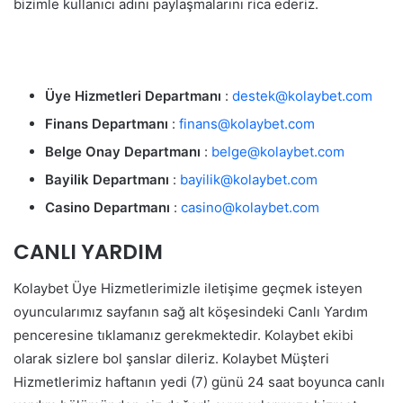
bizimle kullanıcı adını paylaşmalarını rica ederiz.
Üye Hizmetleri Departmanı
:
destek@kolaybet.com
Finans Departmanı
:
finans@kolaybet.com
Belge Onay Departmanı
:
belge@kolaybet.com
Bayilik Departmanı
:
bayilik
@kolaybet.com
Casino Departmanı
:
casino@kolaybet.com
CANLI YARDIM
Kolaybet Üye Hizmetlerimizle iletişime geçmek isteyen
oyuncularımız sayfanın sağ alt köşesindeki Canlı Yardım
penceresine tıklamanız gerekmektedir. Kolaybet ekibi
olarak sizlere bol şanslar dileriz. Kolaybet Müşteri
Hizmetlerimiz haftanın yedi (7) günü 24 saat boyunca canlı