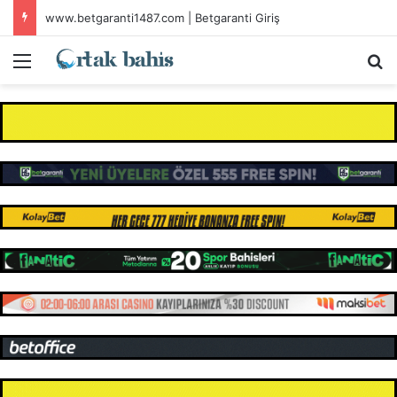
www.betgaranti1487.com | Betgaranti Giriş
Menü
Ar