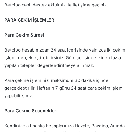
Betpipo canlı destek ekibimiz ile iletişime geçiniz.
PARA ÇEKİM İŞLEMLERİ
Para Çekim Süresi
Betpipo hesabınızdan 24 saat içerisinde yalnızca iki çekim
işlemi gerçekleştirebilirsiniz. Gün içerisinde ikiden fazla
yapılan talepler değerlendirilmeye alınmaz.
Para çekme işleminiz, maksimum 30 dakika içinde
gerçekleştirilir. Haftanın 7 günü 24 saat para çekim işlemi
yapabilirsiniz.
Para Çekme Seçenekleri
Kendinize ait banka hesaplarınıza Havale, Paygiga, Anında