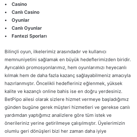
• Casino
• Canlı Casino
• Oyunlar
• Canlı Oyunlar
• Fantezi Sporları
Bilinçli oyun, ilkelerimiz arasındadır ve kullanıcı
memnuniyetini sağlamak en büyük hedeflerimizden biridir.
Ayrıcalıklı promosyonlarımız, hem oyunlarımızı heyecanlı
kılmak hem de daha fazla kazanç sağlayabilmeniz amacıyla
hazırlanmıştır. Öncelikli hedefleriniz eğlenmek, yüksek
kalite ve kazançlı online bahis ise en doğru yerdesiniz.
BetPipo ailesi olarak sizlere hizmet vermeye başladığımız
günden bugüne gerek müşteri hizmetleri ve gerekse canlı
yardımdan yaptığımız analizlere göre tüm istek ve
önerileriniz yerine getirilmeye çalışılmıştır. Üyelerimizin
olumlu geri dönüşleri bizi her zaman daha iyiye