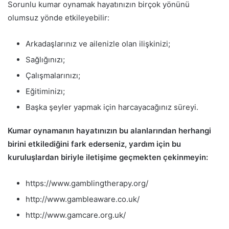
Sorunlu kumar oynamak hayatınızın birçok yönünü
olumsuz yönde etkileyebilir:
Arkadaşlarınız ve ailenizle olan ilişkinizi;
Sağlığınızı;
Çalışmalarınızı;
Eğitiminizı;
Başka şeyler yapmak için harcayacağınız süreyi.
Kumar oynamanın hayatınızın bu alanlarından herhangi
birini etkilediğini fark ederseniz, yardım için bu
kuruluşlardan biriyle iletişime geçmekten çekinmeyin:
https://www.gamblingtherapy.org/
http://www.gambleaware.co.uk/
http://www.gamcare.org.uk/