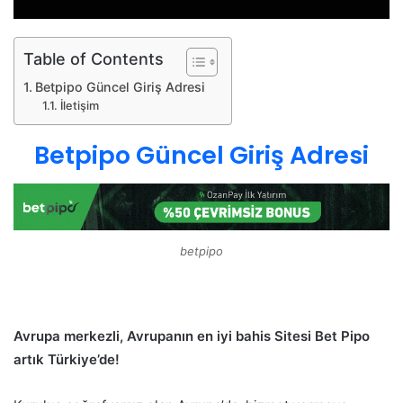
Table of Contents
Betpipo Güncel Giriş Adresi
İletişim
Betpipo Güncel Giriş Adresi
betpipo
Avrupa merkezli, Avrupanın en iyi bahis Sitesi Bet Pipo
artık Türkiye’de!