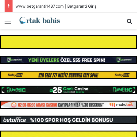
www.betgaranti1486.com | Betgaranti Giriş
Menü
Ar