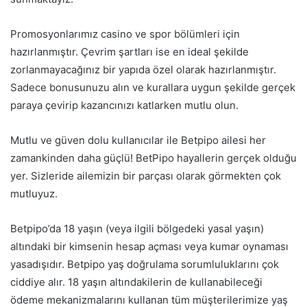
Promosyonlarımız casino ve spor bölümleri için
hazırlanmıştır. Çevrim şartları ise en ideal şekilde
zorlanmayacağınız bir yapıda özel olarak hazırlanmıştır.
Sadece bonusunuzu alın ve kurallara uygun şekilde gerçek
paraya çevirip kazancınızı katlarken mutlu olun.
Mutlu ve güven dolu kullanıcılar ile Betpipo ailesi her
zamankinden daha güçlü! BetPipo hayallerin gerçek olduğu
yer. Sizleride ailemizin bir parçası olarak görmekten çok
mutluyuz.
Betpipo’da 18 yaşın (veya ilgili bölgedeki yasal yaşın)
altındaki bir kimsenin hesap açması veya kumar oynaması
yasadışıdır. Betpipo yaş doğrulama sorumluluklarını çok
ciddiye alır. 18 yaşın altındakilerin de kullanabileceği
ödeme mekanizmalarını kullanan tüm müşterilerimize yaş