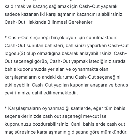
kaldırmak ve kazanç sağlamak için Cash-Out yaparak
sadece kazanan iki karşılaşmanın kazancını alabilirsiniz.
Cash-Out Hakkında Bilinmesi Gerekenler
* Cash-Out seçeneği birçok oyun için sunulmaktadır.
Cash-Out sunulan bahisleri, bahisinizi yaparken Cash-Out
logosu($) olup olmadığına bakarak anlayabilirsiniz. Cash-
Out seçeneği görüp, Cash-Out yapmak istediğiniz sırada
bahis kuponunuzda yer alan ve oynanmakta olan
karşılaşmaların o andaki durumu Cash-Out seçeneğini
etkileyebilir. Cash-Out yapılan kuponlar anapara ve bonus
çeviriminize dahil edilmemektedir.
* Karşılaşmaların oynanmadığı saatlerde, eğer tüm bahis
seçeneklerinizde cash out seçeneği mevcut ise
kuponunuzu bozdurabilirsiniz. Canlı bahislerde cash out
maç süresince karşılaşmanın gidişatına göre mümkündür.