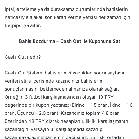
İptal, erteleme ya da duraksama durumlarında bahislerin
neticesiyle alakalı son kararı verme yetkisi her zaman için
Betpipo’ ya aittir.
Bahis Bozdurma – Cash Out ile Kuponunu Sat
Cash-Out nedir?
Cash-Out Sistemi bahislerinizi yaptıktan sonra sayfada
verilen süre içerisinde kazancınızı bahislerin
sonuçlanmasını beklemeden almanıza olanak sağlar.
Örneğin: 3 futbol karşılaşmasından oluşan 10 TRY
değerinde bir kupon yaptınız: (Birinci – 1.5 oran, İkinci – 1.6
oran, Üçüncü – 2.0 oran). Kazancınız toplam 4,8 oran
üzerinden 48 TRY olarak hesaplanır. İlk iki karşılaşmanın
kazandığını varsayıp 3. karşılaşmada kazanıp
kazanmayacağınızdan emin değilsiniz. Bu riski ortadan