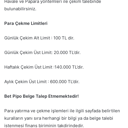
Havale ve Papara yöntemleri ile çekim talebinde
bulunabilirsiniz.
Para Çekme Limitleri
Günlük Çekim Alt Limit : 100 TL dir.
Günlük Çekim Üst Limit: 20.000 TL’dir.
Haftalık Çekim Üst Limit :140.000 TL’dir.
Aylık Çekim Üst Limit : 600.000 TL’dir.
Bet Pipo Belge Talep Etmemektedir!
Para yatırma ve çekme işlemleri ile ilgili sayfada belirtilen
kuralların yanı sıra herhangi bir bilgi ya da belge talebi
istenmesi finans biriminin takdirindedir.