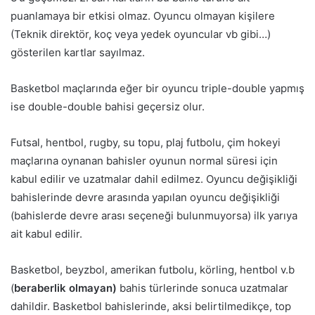
puanlamaya bir etkisi olmaz. Oyuncu olmayan kişilere
(Teknik direktör, koç veya yedek oyuncular vb gibi…)
gösterilen kartlar sayılmaz.
Basketbol maçlarında eğer bir oyuncu triple-double yapmış
ise double-double bahisi geçersiz olur.
Futsal, hentbol, rugby, su topu, plaj futbolu, çim hokeyi
maçlarına oynanan bahisler oyunun normal süresi için
kabul edilir ve uzatmalar dahil edilmez. Oyuncu değişikliği
bahislerinde devre arasında yapılan oyuncu değişikliği
(bahislerde devre arası seçeneği bulunmuyorsa) ilk yarıya
ait kabul edilir.
Basketbol, beyzbol, amerikan futbolu, körling, hentbol v.b
(
beraberlik olmayan)
bahis türlerinde sonuca uzatmalar
dahildir. Basketbol bahislerinde, aksi belirtilmedikçe, top