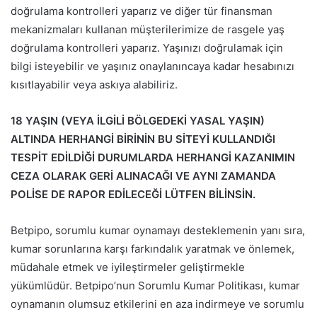
doğrulama kontrolleri yaparız ve diğer tür finansman
mekanizmaları kullanan müşterilerimize de rasgele yaş
doğrulama kontrolleri yaparız. Yaşınızı doğrulamak için
bilgi isteyebilir ve yaşınız onaylanıncaya kadar hesabınızı
kısıtlayabilir veya askıya alabiliriz.
18 YAŞIN (VEYA İLGİLİ BÖLGEDEKİ YASAL YAŞIN)
ALTINDA HERHANGİ BİRİNİN BU SİTEYİ KULLANDIĞI
TESPİT EDİLDİĞİ DURUMLARDA HERHANGİ KAZANIMIN
CEZA OLARAK GERİ ALINACAĞI VE AYNI ZAMANDA
POLİSE DE RAPOR EDİLECEĞİ LÜTFEN BİLİNSİN.
Betpipo, sorumlu kumar oynamayı desteklemenin yanı sıra,
kumar sorunlarına karşı farkındalık yaratmak ve önlemek,
müdahale etmek ve iyileştirmeler geliştirmekle
yükümlüdür. Betpipo’nun Sorumlu Kumar Politikası, kumar
oynamanın olumsuz etkilerini en aza indirmeye ve sorumlu