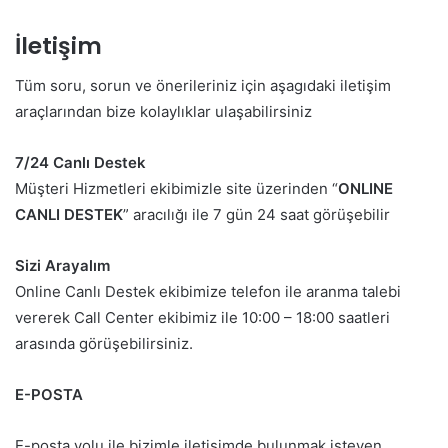
İletişim
Tüm soru, sorun ve önerileriniz için aşagıdaki iletişim
araçlarından bize kolaylıklar ulaşabilirsiniz
7/24 Canlı Destek
Müşteri Hizmetleri ekibimizle site üzerinden “
ONLINE
CANLI DESTEK
” aracılığı ile 7 gün 24 saat görüşebilir
Sizi Arayalım
Online Canlı Destek ekibimize telefon ile aranma talebi
vererek Call Center ekibimiz ile 10:00 – 18:00 saatleri
arasında görüşebilirsiniz.
E-POSTA
E-posta yolu ile bizimle iletişimde bulunmak isteyen