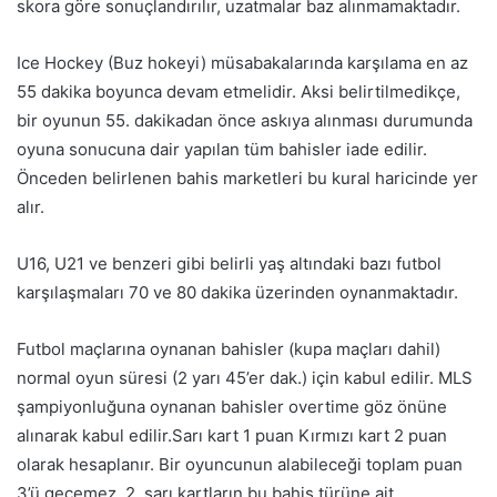
skora göre sonuçlandırılır, uzatmalar baz alınmamaktadır.
Ice Hockey (Buz hokeyi) müsabakalarında karşılama en az
55 dakika boyunca devam etmelidir. Aksi belirtilmedikçe,
bir oyunun 55. dakikadan önce askıya alınması durumunda
oyuna sonucuna dair yapılan tüm bahisler iade edilir.
Önceden belirlenen bahis marketleri bu kural haricinde yer
alır.
U16, U21 ve benzeri gibi belirli yaş altındaki bazı futbol
karşılaşmaları 70 ve 80 dakika üzerinden oynanmaktadır.
Futbol maçlarına oynanan bahisler (kupa maçları dahil)
normal oyun süresi (2 yarı 45’er dak.) için kabul edilir. MLS
şampiyonluğuna oynanan bahisler overtime göz önüne
alınarak kabul edilir.Sarı kart 1 puan Kırmızı kart 2 puan
olarak hesaplanır. Bir oyuncunun alabileceği toplam puan
3’ü geçemez. 2. sarı kartların bu bahis türüne ait