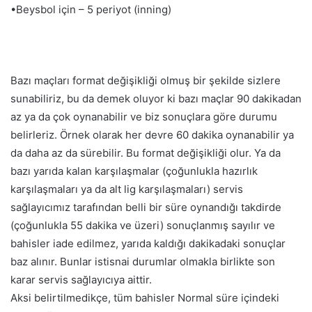
•Beysbol için – 5 periyot (inning)
Bazı maçları format değişikliği olmuş bir şekilde sizlere
sunabiliriz, bu da demek oluyor ki bazı maçlar 90 dakikadan
az ya da çok oynanabilir ve biz sonuçlara göre durumu
belirleriz. Örnek olarak her devre 60 dakika oynanabilir ya
da daha az da sürebilir. Bu format değişikliği olur. Ya da
bazı yarıda kalan karşılaşmalar (çoğunlukla hazırlık
karşılaşmaları ya da alt lig karşılaşmaları) servis
sağlayıcımız tarafından belli bir süre oynandığı takdirde
(çoğunlukla 55 dakika ve üzeri) sonuçlanmış sayılır ve
bahisler iade edilmez, yarıda kaldığı dakikadaki sonuçlar
baz alınır. Bunlar istisnai durumlar olmakla birlikte son
karar servis sağlayıcıya aittir.
Aksi belirtilmedikçe, tüm bahisler Normal süre içindeki