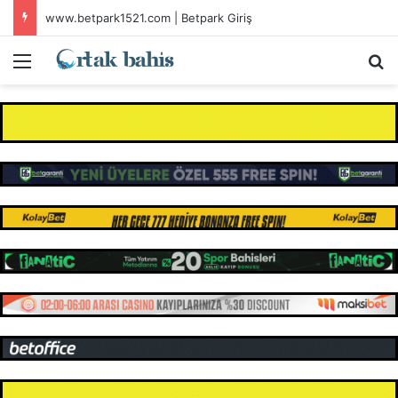
www.betpark1521.com | Betpark Giriş
Menü
Ar