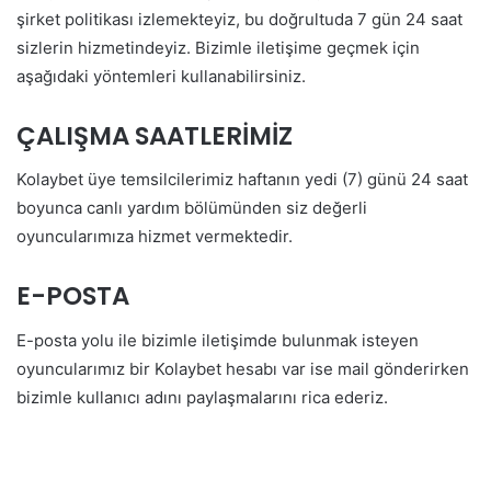
şirket politikası izlemekteyiz, bu doğrultuda 7 gün 24 saat
sizlerin hizmetindeyiz. Bizimle iletişime geçmek için
aşağıdaki yöntemleri kullanabilirsiniz.
ÇALIŞMA SAATLERİMİZ
Kolaybet üye temsilcilerimiz haftanın yedi (7) günü 24 saat
boyunca canlı yardım bölümünden siz değerli
oyuncularımıza hizmet vermektedir.
E-POSTA
E-posta yolu ile bizimle iletişimde bulunmak isteyen
oyuncularımız bir Kolaybet hesabı var ise mail gönderirken
bizimle kullanıcı adını paylaşmalarını rica ederiz.