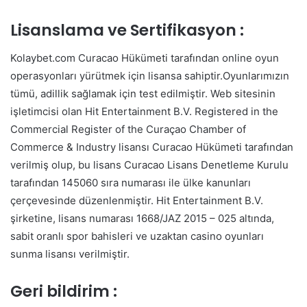
Lisanslama ve Sertifikasyon :
Kolaybet.com Curacao Hükümeti tarafından online oyun
operasyonları yürütmek için lisansa sahiptir.Oyunlarımızın
tümü, adillik sağlamak için test edilmiştir. Web sitesinin
işletimcisi olan Hit Entertainment B.V. Registered in the
Commercial Register of the Curaçao Chamber of
Commerce & Industry lisansı Curacao Hükümeti tarafından
verilmiş olup, bu lisans Curacao Lisans Denetleme Kurulu
tarafından 145060 sıra numarası ile ülke kanunları
çerçevesinde düzenlenmiştir. Hit Entertainment B.V.
şirketine, lisans numarası 1668/JAZ 2015 – 025 altında,
sabit oranlı spor bahisleri ve uzaktan casino oyunları
sunma lisansı verilmiştir.
Geri bildirim :