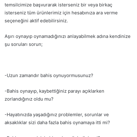
temsilcimize başvurarak isterseniz bir veya birkaç
isterseniz tüm ürünlerimiz için hesabınıza ara verme
seçeneğini aktif edebilirsiniz.
Aşırı oynayıp oynamadığınızı anlayabilmek adına kendinize
şu soruları sorun;
-Uzun zamandır bahis oynuyormusunuz?
-Bahis oynayıp, kaybettiğiniz parayı açıklarken
zorlandığınız oldu mu?
-Hayatınızda yaşadığınız problemler, sorunlar ve
aksaklıklar sizi daha fazla bahis oynamaya itti mi?