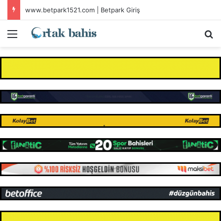
www.betpark1521.com | Betpark Giriş
Menü
Ar