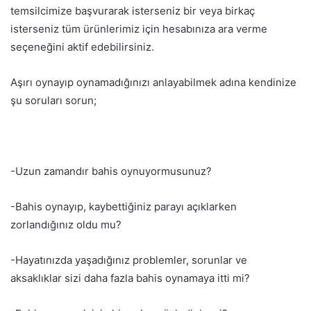
temsilcimize başvurarak isterseniz bir veya birkaç
isterseniz tüm ürünlerimiz için hesabınıza ara verme
seçeneğini aktif edebilirsiniz.
Aşırı oynayıp oynamadığınızı anlayabilmek adına kendinize
şu soruları sorun;
-Uzun zamandır bahis oynuyormusunuz?
-Bahis oynayıp, kaybettiğiniz parayı açıklarken
zorlandığınız oldu mu?
-Hayatınızda yaşadığınız problemler, sorunlar ve
aksaklıklar sizi daha fazla bahis oynamaya itti mi?