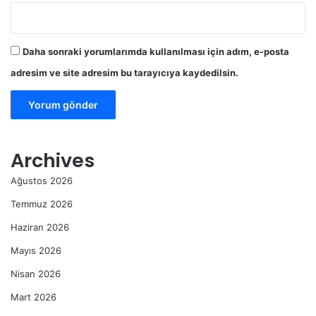
Daha sonraki yorumlarımda kullanılması için adım, e-posta
adresim ve site adresim bu tarayıcıya kaydedilsin.
Archives
Ağustos 2026
Temmuz 2026
Haziran 2026
Mayıs 2026
Nisan 2026
Mart 2026