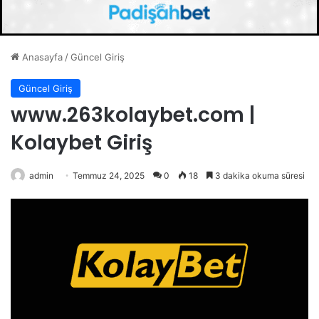
Anasayfa
/
Güncel Giriş
Güncel Giriş
www.263kolaybet.com |
Kolaybet Giriş
admin
Temmuz 24, 2025
0
18
3 dakika okuma süresi