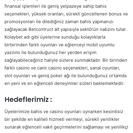
finansal işlemleri ile geniş yelpazeye sahip bahis
seçenekleri, yüksek oranları, sürekli güncellenen bonus ve
promosyonları ile dilediğiniz zaman bahis yapmanızı
sağlayacak Betcontruct alt yapısıyla sektörün nabzını tutar.
Kolaybet adı gibi üyelerine sunduğu kolaylıklarla
birbirinden farklı oyunları ve eğlenceyi mobil uyumlu
yazılımı ile bulunduğunuz her yerden erişim
sağlayabileceğiniz haliyle sizlere sunmaktadır. Bir birinden
farklı casino ve canlı casino seçenekleri, sanal oyunları,
slot oyunları ve geniş poker ağı ile bulunduğunuz ortamda
en yeni ve en eğlenceli deneyimler sizleri beklemektedir.
Hedeflerimiz :
Üyelerimize bahis ve casino oyunları oynarken kesintisiz
bir şekilde en kaliteli hizmeti vermeyi, sürekli yenilikler
sunarak eğlenceli vakit geçirmelerini sağlamayı ve yenilikçi