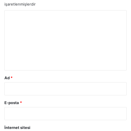
işaretlenmişlerdir
Y
o
r
u
m
*
Ad
*
E-posta
*
İnternet sitesi