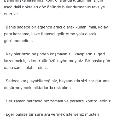
Bahis alışkanlıklarınızı kontrol altında tutabilmeniz için
aşağıdaki noktaları göz önünde bulundurmanızı tavsiye
ederiz :
-Bahis sadece bir eğlence aracı olarak kullanılmalı, kolay
para kazanma, ilave finansal gelir etme yolu olarak
görülmemelidir.
-Kayıplarınızın peşinden koşmayınız – kayıplarınızı geri
kazanmak için kontrolünüzü kaybetmeyiniz. Bir başka gün
daha şanslı olabilirsiniz.
-Sadece karşılayabileceğiniz, hayatınızda sizi zor duruma
düşürmeyecek miktarlarda risk alınız
-Her zaman harcadığınız zamanı ve paranızı kontrol ediniz
-Eğer bahise bir süre ara vermek isterseniz müşteri