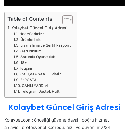
Table of Contents
Kolaybet Güncel Giriş Adresi
Hedeflerimiz :
Ürünlerimiz :
Lisanslama ve Sertifikasyon :
Geri bildirim :
Sorumlu Oyunculuk
18+
İletişim
ÇALIŞMA SAATLERİMİZ
E-POSTA
CANLI YARDIM
Telegram Destek Hattı
Kolaybet Güncel Giriş Adresi
Kolaybet.com; önceliği güvene dayalı, doğru hizmet
anlayışı, profesyonel kadrosu, hızlı ve güvenilir 7/24