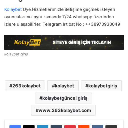
Kolaybet
Üye Hizmetlerimizle iletişime geçmek isteyen
oyuncularımız aynı zamanda 7/24 whatsapp üzerinden
izlere ulaşabilirler. Telegram Irtıbat No : ++38970930049
kolaybet giriş
263kolaybet
kolaybet
kolaybetgiriş
kolaybetgüncel giriş
www.263kolaybet.com
LinkedIn
Tumblr
Pinterest
Reddit
VKontakte
E-Posta ile paylaş