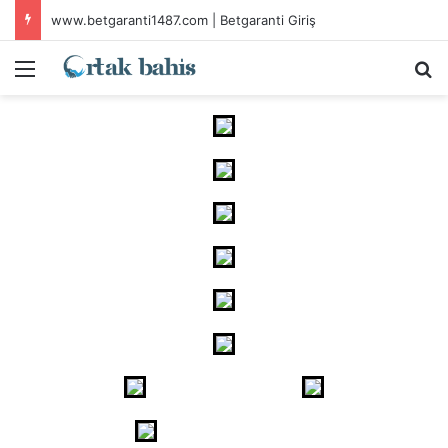
www.betgaranti1487.com | Betgaranti Giriş
Menü
Ar