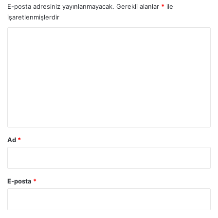
E-posta adresiniz yayınlanmayacak.
Gerekli alanlar
*
ile
işaretlenmişlerdir
Y
o
r
u
m
*
Ad
*
E-posta
*