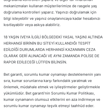
mekanizmaları kullanan müşterilerimize de rasgele yaş
doğrulama kontrolleri yaparız. Yaşınızı doğrulamak için
bilgi isteyebilir ve yaşınız onaylanıncaya kadar hesabınızı
kısıtlayabilir veya askıya alabiliriz.
18 YAŞIN (VEYA İLGİLİ BÖLGEDEKİ YASAL YAŞIN) ALTINDA
HERHANGİ BİRİNİN BU SİTEYİ KULLANDIĞI TESPİT
EDİLDİĞİ DURUMLARDA HERHANGİ KAZANIMIN CEZA
OLARAK GERİ ALINACAĞI VE AYNI ZAMANDA POLİSE DE
RAPOR EDİLECEĞİ LÜTFEN BİLİNSİN.
Bet garanti, sorumlu kumar oynamayı desteklemenin yanı
sıra, kumar sorunlarına karşı farkındalık yaratmak ve
önlemek, müdahale etmek ve iyileştirmeler geliştirmekle
yükümlüdür. Bet garanti’nin Sorumlu Kumar Politikası,
kumar oynamanın olumsuz etkilerini en aza indirmeye ve
sorumlu kumar oynamayı teşvik etmeyi taahhüd eder.