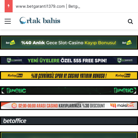
www.betgaranti1379.com | Betgaranti Giriş
Menü
Ar