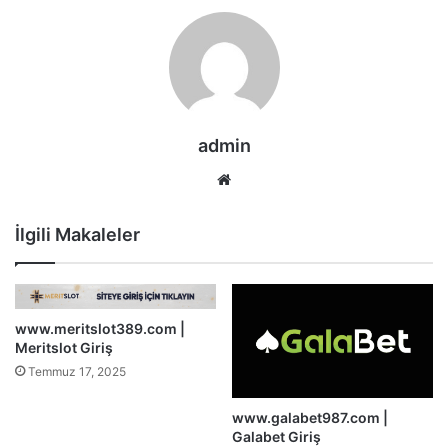
admin
Web
sitesi
İlgili Makaleler
www.meritslot389.com |
Meritslot Giriş
Temmuz 17, 2025
www.galabet987.com |
Galabet Giriş