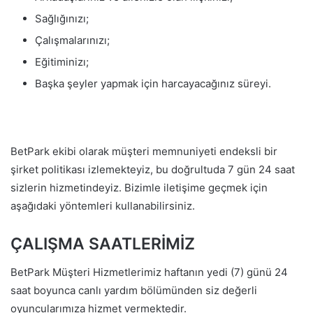
Sağlığınızı;
Çalışmalarınızı;
Eğitiminizı;
Başka şeyler yapmak için harcayacağınız süreyi.
BetPark ekibi olarak müşteri memnuniyeti endeksli bir
şirket politikası izlemekteyiz, bu doğrultuda 7 gün 24 saat
sizlerin hizmetindeyiz. Bizimle iletişime geçmek için
aşağıdaki yöntemleri kullanabilirsiniz.
ÇALIŞMA SAATLERİMİZ
BetPark Müşteri Hizmetlerimiz haftanın yedi (7) günü 24
saat boyunca canlı yardım bölümünden siz değerli
oyuncularımıza hizmet vermektedir.