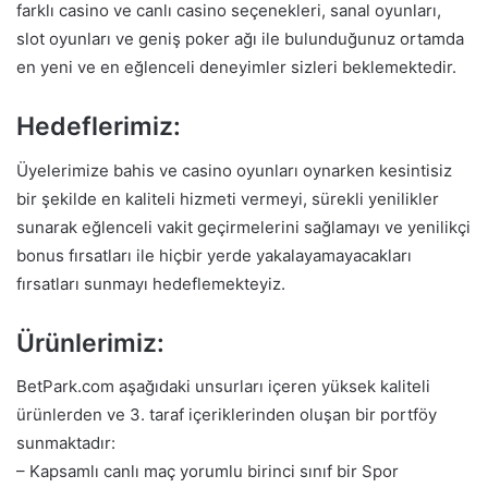
farklı casino ve canlı casino seçenekleri, sanal oyunları,
slot oyunları ve geniş poker ağı ile bulunduğunuz ortamda
en yeni ve en eğlenceli deneyimler sizleri beklemektedir.
Hedeflerimiz:
Üyelerimize bahis ve casino oyunları oynarken kesintisiz
bir şekilde en kaliteli hizmeti vermeyi, sürekli yenilikler
sunarak eğlenceli vakit geçirmelerini sağlamayı ve yenilikçi
bonus fırsatları ile hiçbir yerde yakalayamayacakları
fırsatları sunmayı hedeflemekteyiz.
Ürünlerimiz:
BetPark.com aşağıdaki unsurları içeren yüksek kaliteli
ürünlerden ve 3. taraf içeriklerinden oluşan bir portföy
sunmaktadır:
– Kapsamlı canlı maç yorumlu birinci sınıf bir Spor