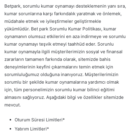
Betpark, sorumlu kumar oynamayı desteklemenin yanı sıra,
kumar sorunlarına karşı farkındalık yaratmak ve önlemek,
müdahale etmek ve iyileştirmeler geliştirmekle
yükümlüdür. Bet park Sorumlu Kumar Politikası, kumar
oynamanın olumsuz etkilerini en aza indirmeye ve sorumlu
kumar oynamayı teşvik etmeyi taahhüd eder. Sorunlu
kumar oynamayla ilgili müşterilerimizin sosyal ve finansal
zararların tamamen farkında olarak, sitemizde bahis
deneyimlerinin keyfini çıkarmalarını temin etmek için
sorumluluğumuz olduğuna inanıyoruz. Müşterilerimizin
sorumlu bir şekilde kumar oynamalarına yardımcı olmak
için, tüm personelimizin sorumlu kumar bilinci eğitimi
almasını sağlıyoruz. Aşağıdaki bilgi ve özellikler sitemizde
mevcut.
Oturum Süresi Limitleri*
Yatırım Limitleri*