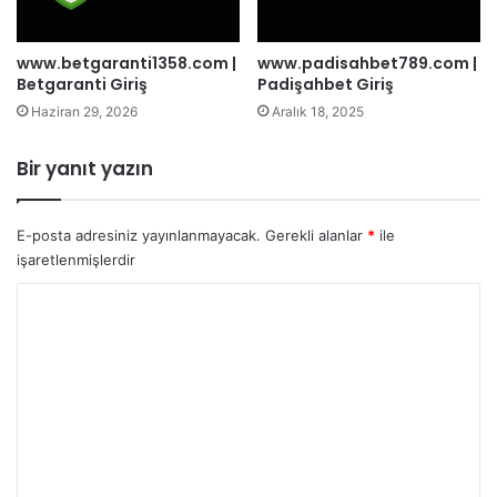
www.betgaranti1358.com |
www.padisahbet789.com |
Betgaranti Giriş
Padişahbet Giriş
Haziran 29, 2026
Aralık 18, 2025
Bir yanıt yazın
E-posta adresiniz yayınlanmayacak.
Gerekli alanlar
*
ile
işaretlenmişlerdir
Y
o
r
u
m
*