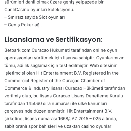
sürümleri dahil olmak üzere geniş yelpazede bir
CanlıCasino oyunları koleksiyonu.
– Sınırsız sayıda Slot oyunları
– Geniş Poker ağı.
Lisanslama ve Sertifikasyon:
Betpark.com Curacao Hükümeti tarafından online oyun
operasyonları yürütmek için lisansa sahiptir. Oyunlarımızın
tümü, adillik sağlamak için test edilmiştir. Web sitesinin
işletimcisi olan Hit Entertainment B.V. Registered in the
Commercial Register of the Curaçao Chamber of
Commerce & Industry lisansı Curacao Hükümeti tarafından
verilmiş olup, bu lisans Curacao Lisans Denetleme Kurulu
tarafından 145060 sıra numarası ile ülke kanunları
çerçevesinde düzenlenmiştir. Hit Entertainment B.V.
şirketine, lisans numarası 1668/JAZ 2015 – 025 altında,
sabit oranlı spor bahisleri ve uzaktan casino oyunları