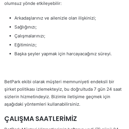
olumsuz yönde etkileyebilir:
Arkadaşlarınız ve ailenizle olan ilişkinizi;
Sağlığınızı;
Çalışmalarınızı;
Eğitiminizı;
Başka şeyler yapmak için harcayacağınız süreyi.
BetPark ekibi olarak müşteri memnuniyeti endeksli bir
şirket politikası izlemekteyiz, bu doğrultuda 7 gün 24 saat
sizlerin hizmetindeyiz. Bizimle iletişime geçmek için
aşağıdaki yöntemleri kullanabilirsiniz.
ÇALIŞMA SAATLERİMİZ