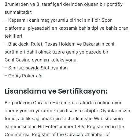
ürünlerden ve 3. taraf içeriklerinden oluşan bir portföy
sunmaktadır:
– Kapsamlı canlı maç yorumlu birinci sınıf bir Spor
platformu, piyasadaki en kapsamlı bahis tipi ve bahis oranı
teklifleri.
– Blackjack, Rulet, Texas Holdem ve Bakarat’ın canlı
sürümleri dahil olmak üzere geniş yelpazede bir
CanlıCasino oyunları koleksiyonu.
– Sınırsız sayıda Slot oyunları
– Geniş Poker ağı.
Lisanslama ve Sertifikasyon:
Betpark.com Curacao Hükümeti tarafından online oyun
operasyonları yürütmek için lisansa sahiptir. Oyunlarımızın
tümü, adillik sağlamak için test edilmiştir. Web sitesinin
işletimcisi olan Hit Entertainment B.V. Registered in the
Commercial Register of the Curaçao Chamber of