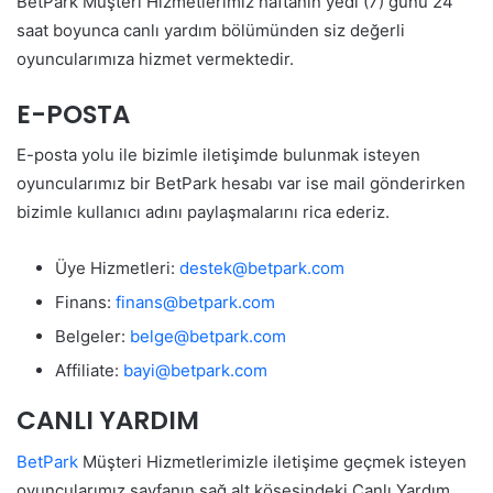
BetPark Müşteri Hizmetlerimiz haftanın yedi (7) günü 24
saat boyunca canlı yardım bölümünden siz değerli
oyuncularımıza hizmet vermektedir.
E-POSTA
E-posta yolu ile bizimle iletişimde bulunmak isteyen
oyuncularımız bir BetPark hesabı var ise mail gönderirken
bizimle kullanıcı adını paylaşmalarını rica ederiz.
Üye Hizmetleri:
destek@betpark.com
Finans:
finans@betpark.com
Belgeler:
belge@betpark.com
Affiliate:
bayi@betpark.com
CANLI YARDIM
BetPark
Müşteri Hizmetlerimizle iletişime geçmek isteyen
oyuncularımız sayfanın sağ alt köşesindeki Canlı Yardım