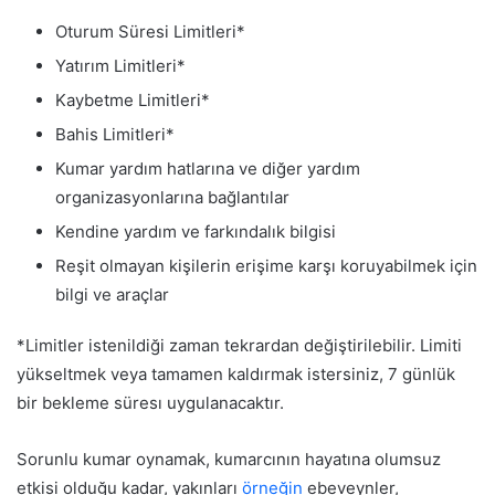
Oturum Süresi Limitleri*
Yatırım Limitleri*
Kaybetme Limitleri*
Bahis Limitleri*
Kumar yardım hatlarına ve diğer yardım
organizasyonlarına bağlantılar
Kendine yardım ve farkındalık bilgisi
Reşit olmayan kişilerin erişime karşı koruyabilmek için
bilgi ve araçlar
*Limitler istenildiği zaman tekrardan değiştirilebilir. Limiti
yükseltmek veya tamamen kaldırmak istersiniz, 7 günlük
bir bekleme süresı uygulanacaktır.
Sorunlu kumar oynamak, kumarcının hayatına olumsuz
etkisi olduğu kadar, yakınları
örneğin
ebeveynler,