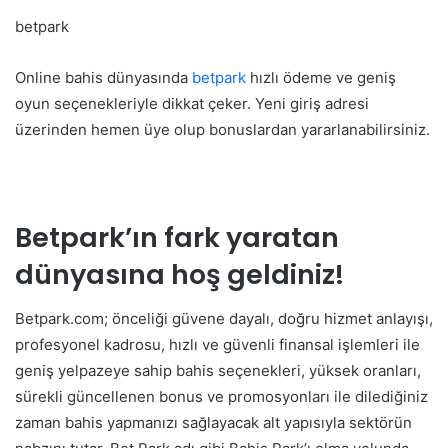
betpark
Online bahis dünyasında
betpark
hızlı ödeme ve geniş
oyun seçenekleriyle dikkat çeker. Yeni giriş adresi
üzerinden hemen üye olup bonuslardan yararlanabilirsiniz.
Betpark’ın fark yaratan
dünyasına hoş geldiniz!
Betpark.com; önceliği güvene dayalı, doğru hizmet anlayışı,
profesyonel kadrosu, hızlı ve güvenli finansal işlemleri ile
geniş yelpazeye sahip bahis seçenekleri, yüksek oranları,
sürekli güncellenen bonus ve promosyonları ile dilediğiniz
zaman bahis yapmanızı sağlayacak alt yapısıyla sektörün