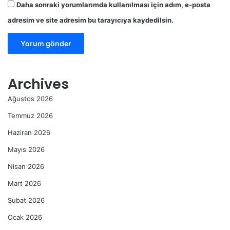
Daha sonraki yorumlarımda kullanılması için adım, e-posta
adresim ve site adresim bu tarayıcıya kaydedilsin.
Archives
Ağustos 2026
Temmuz 2026
Haziran 2026
Mayıs 2026
Nisan 2026
Mart 2026
Şubat 2026
Ocak 2026