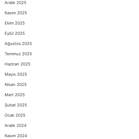
Aralık 2025
Kasım 2025
Ekim 2025
Eylül 2025
Ağustos 2025
Temmuz 2025
Haziran 2025
Mayıs 2025
Nisan 2025
Mart 2025
Şubat 2025
Ocak 2025
Aralık 2024
Kasım 2024