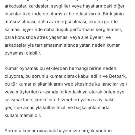
arkadaşlar, kardeşler, sevgililer veya hayatlarındaki diğer
insanlar üzerinde de olumsuz bir etkisi vardır. Bir kişinin
mutsuz olması, daha az enerjisi olması, okulda geride
kalması, işyerinde daha düşük performans sergilemesi,
para konusnda stres yaşaması veya aile üyeleri ve
arkadaşlarıyla tartışmasının altında yatan neden kumar
oynaması olabilir.
Kumar oynamak bu etkilerden herhangi birine neden
oluyorsa, bu sorunlu kumar olarak kabul edilir ve Betpark,
bu tür kumar alışkanlıklarını web sitesinde kullanıcılar ve /
veya müşterileri arasında farkındalık yaratarak önlemeye
çalışmaktadır, çünkü site hizmetleri yalnızca iyi vakit
geçirme amacıyla kullanılmalı ve başka anlamlarla
kullanılmamalıdır.
Sorunlu kumar oynamak hayatınızın birçok yönünü