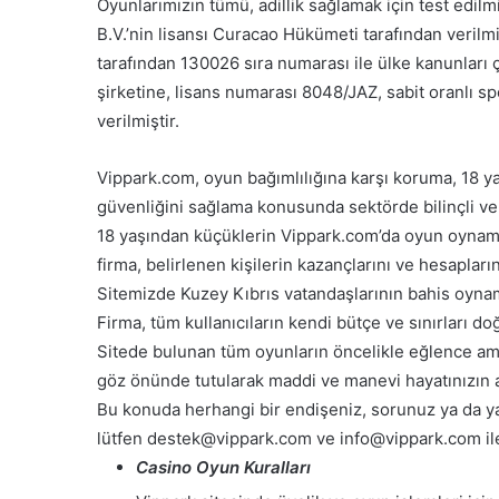
Oyunlarımızın tümü, adillik sağlamak için test edilm
B.V.’nin lisansı Curacao Hükümeti tarafından veril
tarafından 130026 sıra numarası ile ülke kanunları
şirketine, lisans numarası 8048/JAZ, sabit oranlı s
verilmiştir.
Vippark.com, oyun bağımlılığına karşı koruma, 18 y
güvenliğini sağlama konusunda sektörde bilinçli ve
18 yaşından küçüklerin Vippark.com’da oyun oynaması
firma, belirlenen kişilerin kazançlarını ve hesaplar
Sitemizde Kuzey Kıbrıs vatandaşlarının bahis oynama
Firma, tüm kullanıcıların kendi bütçe ve sınırları
Sitede bulunan tüm oyunların öncelikle eğlence a
göz önünde tutularak maddi ve manevi hayatınızın 
Bu konuda herhangi bir endişeniz, sorunuz ya da ya
lütfen
destek@vippark.com
ve
info@vippark.com
il
Casino Oyun Kuralları