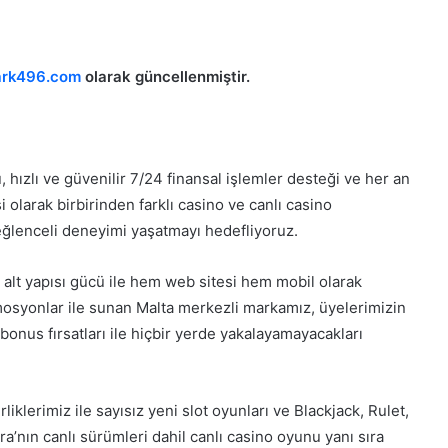
ark496
.com
olarak güncellenmiştir.
 hızlı ve güvenilir 7/24 finansal işlemler desteği ve her an
i olarak birbirinden farklı casino ve canlı casino
 eğlenceli deneyimi yaşatmayı hedefliyoruz.
 alt yapısı gücü ile hem web sitesi hem mobil olarak
romosyonlar ile sunan Malta merkezli markamız, üyelerimizin
 bonus fırsatları ile hiçbir yerde yakalayamayacakları
liklerimiz ile sayısız yeni slot oyunları ve Blackjack, Rulet,
’nın canlı sürümleri dahil canlı casino oyunu yanı sıra