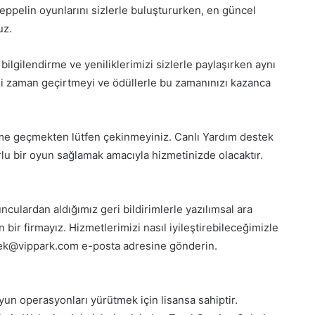
ppelin oyunlarını sizlerle buluştururken, en güncel
uz.
ilgilendirme ve yeniliklerimizi sizlerle paylaşırken aynı
ifli zaman geçirtmeyi ve ödüllerle bu zamanınızı kazanca
ime geçmekten lütfen çekinmeyiniz. Canlı Yardım destek
rlu bir oyun sağlamak amacıyla hizmetinizde olacaktır.
culardan aldığımız geri bildirimlerle yazılımsal ara
bir firmayız. Hizmetlerimizi nasıl iyileştirebileceğimizle
ek@vippark.com
e-posta adresine gönderin.
n operasyonları yürütmek için lisansa sahiptir.