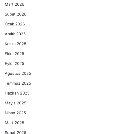
Mart 2026
Şubat 2026
Ocak 2026
Aralık 2025
Kasım 2025
Ekim 2025
Eylül 2025
Ağustos 2025
Temmuz 2025
Haziran 2025
Mayıs 2025
Nisan 2025
Mart 2025
Şubat 2025