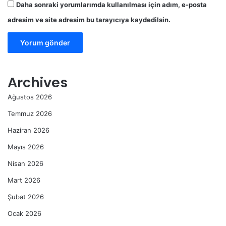
Daha sonraki yorumlarımda kullanılması için adım, e-posta
adresim ve site adresim bu tarayıcıya kaydedilsin.
Archives
Ağustos 2026
Temmuz 2026
Haziran 2026
Mayıs 2026
Nisan 2026
Mart 2026
Şubat 2026
Ocak 2026