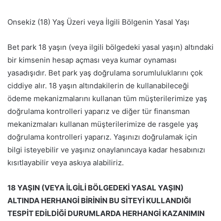
Onsekiz (18) Yaş Üzeri veya İlgili Bölgenin Yasal Yaşı
Bet park 18 yaşın (veya ilgili bölgedeki yasal yaşın) altındaki
bir kimsenin hesap açması veya kumar oynaması
yasadışıdır. Bet park yaş doğrulama sorumluluklarını çok
ciddiye alır. 18 yaşın altındakilerin de kullanabileceği
ödeme mekanizmalarını kullanan tüm müşterilerimize yaş
doğrulama kontrolleri yaparız ve diğer tür finansman
mekanizmaları kullanan müşterilerimize de rasgele yaş
doğrulama kontrolleri yaparız. Yaşınızı doğrulamak için
bilgi isteyebilir ve yaşınız onaylanıncaya kadar hesabınızı
kısıtlayabilir veya askıya alabiliriz.
18 YAŞIN (VEYA İLGİLİ BÖLGEDEKİ YASAL YAŞIN)
ALTINDA HERHANGİ BİRİNİN BU SİTEYİ KULLANDIĞI
TESPİT EDİLDİĞİ DURUMLARDA HERHANGİ KAZANIMIN