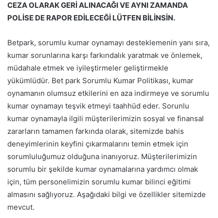
CEZA OLARAK GERİ ALINACAĞI VE AYNI ZAMANDA
POLİSE DE RAPOR EDİLECEĞİ LÜTFEN BİLİNSİN.
Betpark, sorumlu kumar oynamayı desteklemenin yanı sıra,
kumar sorunlarına karşı farkındalık yaratmak ve önlemek,
müdahale etmek ve iyileştirmeler geliştirmekle
yükümlüdür. Bet park Sorumlu Kumar Politikası, kumar
oynamanın olumsuz etkilerini en aza indirmeye ve sorumlu
kumar oynamayı teşvik etmeyi taahhüd eder. Sorunlu
kumar oynamayla ilgili müşterilerimizin sosyal ve finansal
zararların tamamen farkında olarak, sitemizde bahis
deneyimlerinin keyfini çıkarmalarını temin etmek için
sorumluluğumuz olduğuna inanıyoruz. Müşterilerimizin
sorumlu bir şekilde kumar oynamalarına yardımcı olmak
için, tüm personelimizin sorumlu kumar bilinci eğitimi
almasını sağlıyoruz. Aşağıdaki bilgi ve özellikler sitemizde
mevcut.