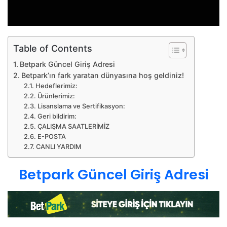
Table of Contents
Betpark Güncel Giriş Adresi
Betpark’ın fark yaratan dünyasına hoş geldiniz!
Hedeflerimiz:
Ürünlerimiz:
Lisanslama ve Sertifikasyon:
Geri bildirim:
ÇALIŞMA SAATLERİMİZ
E-POSTA
CANLI YARDIM
Betpark Güncel Giriş Adresi