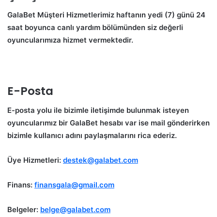
GalaBet Müşteri Hizmetlerimiz haftanın yedi (7) günü 24
saat boyunca canlı yardım bölümünden siz değerli
oyuncularımıza hizmet vermektedir.
E-Posta
E-posta yolu ile bizimle iletişimde bulunmak isteyen
oyuncularımız bir GalaBet hesabı var ise mail gönderirken
bizimle kullanıcı adını paylaşmalarını rica ederiz.
Üye Hizmetleri:
destek@galabet.com
Finans:
finansgala@gmail.com
Belgeler:
belge@galabet.com