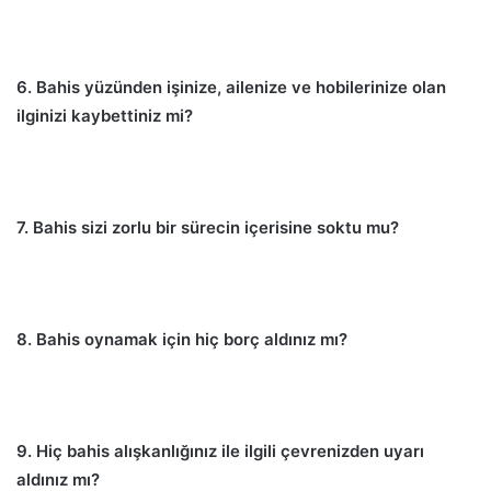
6. Bahis yüzünden işinize, ailenize ve hobilerinize olan
ilginizi kaybettiniz mi?
7. Bahis sizi zorlu bir sürecin içerisine soktu mu?
8. Bahis oynamak için hiç borç aldınız mı?
9. Hiç bahis alışkanlığınız ile ilgili çevrenizden uyarı
aldınız mı?