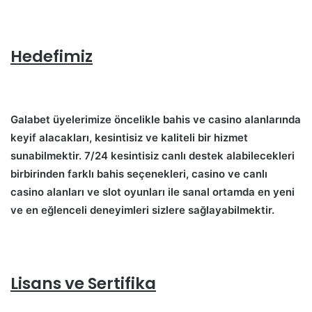
Hedefimiz
Galabet üyelerimize öncelikle bahis ve casino alanlarında
keyif alacakları, kesintisiz ve kaliteli bir hizmet
sunabilmektir. 7/24 kesintisiz canlı destek alabilecekleri
birbirinden farklı bahis seçenekleri, casino ve canlı
casino alanları ve slot oyunları ile sanal ortamda en yeni
ve en eğlenceli deneyimleri sizlere sağlayabilmektir.
Lisans ve Sertifika