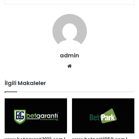
admin
Web
sitesi
İlgili Makaleler