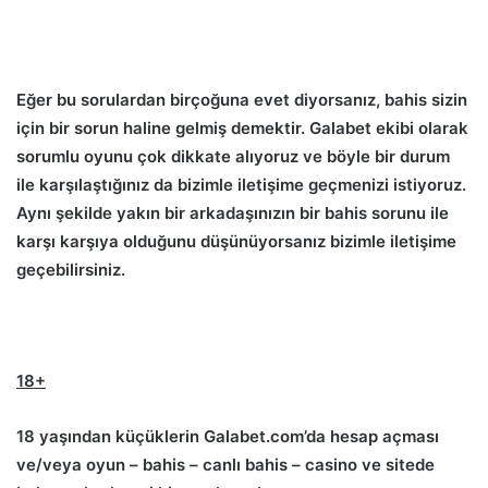
Eğer bu sorulardan birçoğuna evet diyorsanız, bahis sizin
için bir sorun haline gelmiş demektir. Galabet ekibi olarak
sorumlu oyunu çok dikkate alıyoruz ve böyle bir durum
ile karşılaştığınız da bizimle iletişime geçmenizi istiyoruz.
Aynı şekilde yakın bir arkadaşınızın bir bahis sorunu ile
karşı karşıya olduğunu düşünüyorsanız bizimle iletişime
geçebilirsiniz.
18+
18 yaşından küçüklerin Galabet.com’da hesap açması
ve/veya oyun – bahis – canlı bahis – casino ve sitede