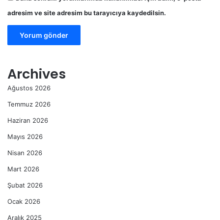
adresim ve site adresim bu tarayıcıya kaydedilsin.
Archives
Ağustos 2026
Temmuz 2026
Haziran 2026
Mayıs 2026
Nisan 2026
Mart 2026
Şubat 2026
Ocak 2026
Aralık 2025