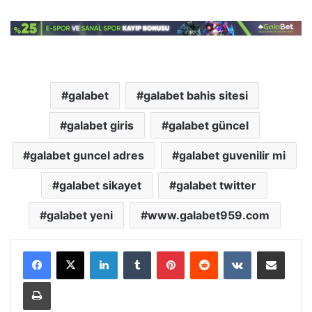
galabet
galabet bahis sitesi
galabet giris
galabet güncel
galabet guncel adres
galabet guvenilir mi
galabet sikayet
galabet twitter
galabet yeni
www.galabet959.com
LinkedIn
Tumblr
Pinterest
Reddit
VKontakte
E-Posta ile paylaş
Yazdır