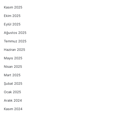
Kasım 2025
Ekim 2025
Eylül 2025
Ağustos 2025
Temmuz 2025
Haziran 2025
Mayıs 2025
Nisan 2025
Mart 2025
Şubat 2025
Ocak 2025
Aralık 2024
Kasım 2024