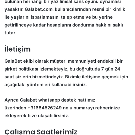
bulunan herhangi bir yazılımsal şans oyunu oynaması
yasaktır. Galabet.com, kullanıcılarından resmi bir kimlik
ile yaşlarını ispatlamasını talep etme ve bu yerine
getirilinceye kadar hesaplarını dondurma hakkını saklı
tutar.
İletişim
GalaBet ekibi olarak müşteri memnuniyeti endeksli bir
şirket politikası izlemekteyiz, bu doğrultuda 7 gün 24
saat sizlerin hizmetindeyiz. Bizimle iletişime geçmek için
aşağıdaki yöntemleri kullanabilirsiniz.
Ayrıca Galabet whatsapp destek hattımız
üzerinden +31684526249 nolu numarayı rehberinize
ekleyerek bize ulaşabilirsiniz.
Çalışma Saatlerimiz