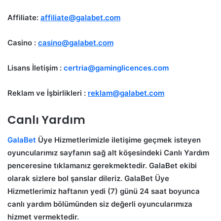
Affiliate:
affiliate@galabet.com
Casino :
casino@galabet.com
Lisans İletişim :
certria@gaminglicences.com
Reklam ve İşbirlikleri :
reklam@galabet.com
Canlı Yardım
GalaBet
Üye Hizmetlerimizle iletişime geçmek isteyen
oyuncularımız sayfanın sağ alt köşesindeki Canlı Yardım
penceresine tıklamanız gerekmektedir. GalaBet ekibi
olarak sizlere bol şanslar dileriz. GalaBet Üye
Hizmetlerimiz haftanın yedi (7) günü 24 saat boyunca
canlı yardım bölümünden siz değerli oyuncularımıza
hizmet vermektedir.