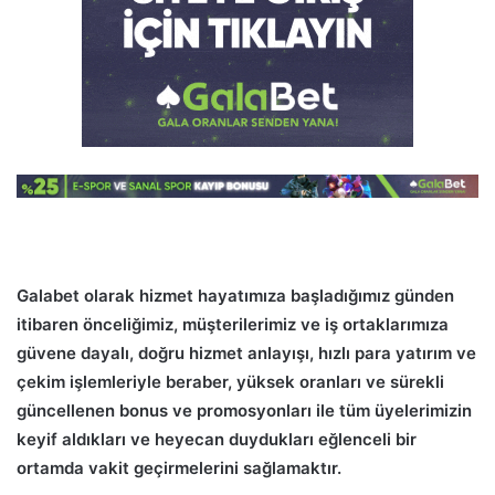
Galabet olarak hizmet hayatımıza başladığımız günden
itibaren önceliğimiz, müşterilerimiz ve iş ortaklarımıza
güvene dayalı, doğru hizmet anlayışı, hızlı para yatırım ve
çekim işlemleriyle beraber, yüksek oranları ve sürekli
güncellenen bonus ve promosyonları ile tüm üyelerimizin
keyif aldıkları ve heyecan duydukları eğlenceli bir
ortamda vakit geçirmelerini sağlamaktır.