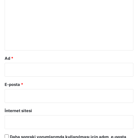
o
r
u
m
*
Ad
*
E-posta
*
İnternet sitesi
Daha sonraki yorumlarımda kullanılması için adım, e-posta